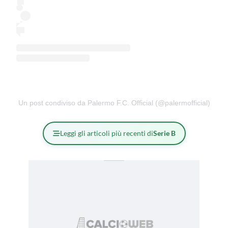
Un post condiviso da Palermo F.C. Official (@palermofficial)
Leggi gli articoli più recenti di
Serie B