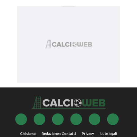
Chi siamo
Redazione e Contatti
Privacy
Note legali