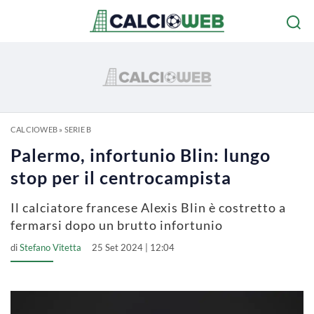
CALCIOWEB
»
SERIE B
Palermo, infortunio Blin: lungo
stop per il centrocampista
Il calciatore francese Alexis Blin è costretto a
fermarsi dopo un brutto infortunio
di
Stefano Vitetta
25 Set 2024 | 12:04