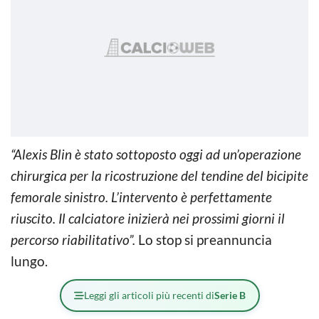
“Alexis Blin è stato sottoposto oggi ad un’operazione
chirurgica per la ricostruzione del tendine del bicipite
femorale sinistro. L’intervento è perfettamente
riuscito. Il calciatore inizierà nei prossimi giorni il
percorso riabilitativo”.
Lo stop si preannuncia
lungo.
Leggi gli articoli più recenti di
Serie B