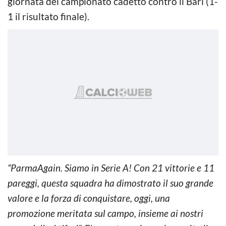
giornata del campionato cadetto contro il Bari (1-
1 il risultato finale).
“ParmaAgain. Siamo in Serie A! Con 21 vittorie e 11
pareggi, questa squadra ha dimostrato il suo grande
valore e la forza di conquistare, oggi, una
promozione meritata sul campo, insieme ai nostri