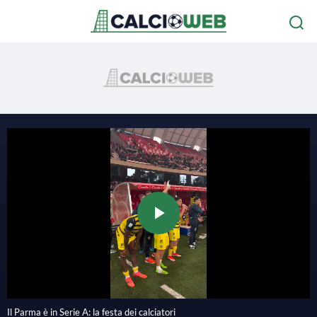
P
l
Il Parma è in Serie A: la festa dei calciatori