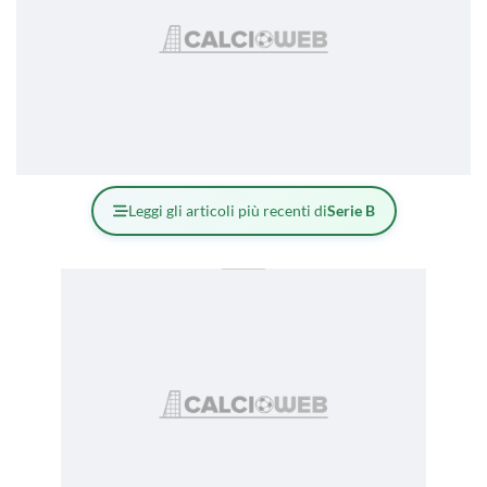
Leggi gli articoli più recenti di
Serie B