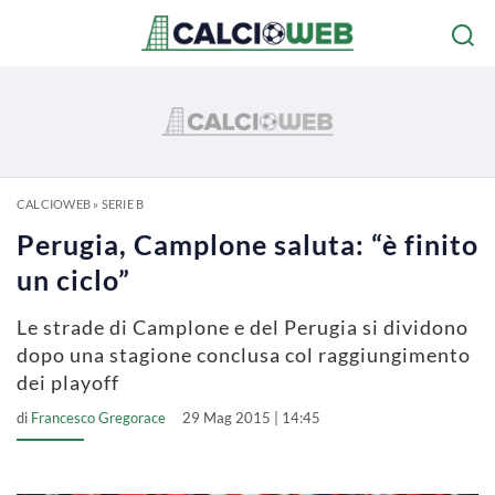
CALCIOWEB
»
SERIE B
Perugia, Camplone saluta: “è finito
un ciclo”
Le strade di Camplone e del Perugia si dividono
dopo una stagione conclusa col raggiungimento
dei playoff
di
Francesco Gregorace
29 Mag 2015 | 14:45