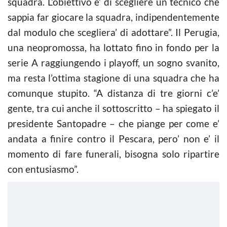
squadra. L’obiettivo e’ di scegliere un tecnico che
sappia far giocare la squadra, indipendentemente
dal modulo che scegliera’ di adottare”. Il Perugia,
una neopromossa, ha lottato fino in fondo per la
serie A raggiungendo i playoff, un sogno svanito,
ma resta l’ottima stagione di una squadra che ha
comunque stupito. “A distanza di tre giorni c’e’
gente, tra cui anche il sottoscritto – ha spiegato il
presidente Santopadre – che piange per come e’
andata a finire contro il Pescara, pero’ non e’ il
momento di fare funerali, bisogna solo ripartire
con entusiasmo”.