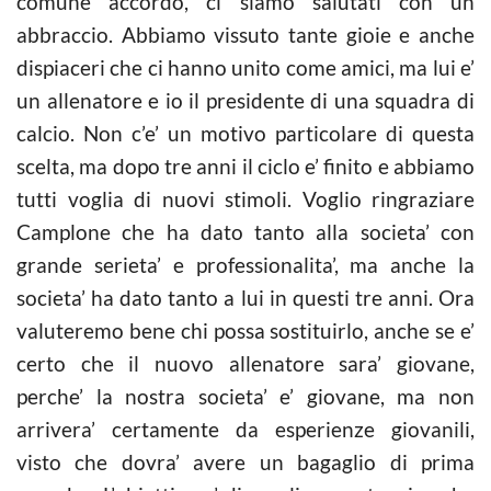
comune accordo, ci siamo salutati con un
abbraccio. Abbiamo vissuto tante gioie e anche
dispiaceri che ci hanno unito come amici, ma lui e’
un allenatore e io il presidente di una squadra di
calcio
. Non c’e’ un motivo particolare di questa
scelta, ma dopo tre anni il ciclo e’ finito e abbiamo
tutti voglia di nuovi stimoli. Voglio ringraziare
Camplone che ha dato tanto alla societa’ con
grande serieta’ e professionalita’, ma anche la
societa’ ha dato tanto a lui in questi tre anni. Ora
valuteremo bene chi possa sostituirlo, anche se e’
certo che il nuovo allenatore sara’ giovane,
perche’ la nostra societa’ e’ giovane, ma non
arrivera’ certamente da esperienze giovanili,
visto che dovra’ avere un bagaglio di prima