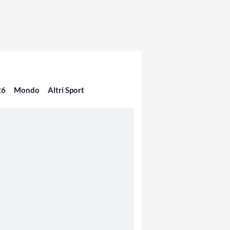
26
Mondo
Altri Sport