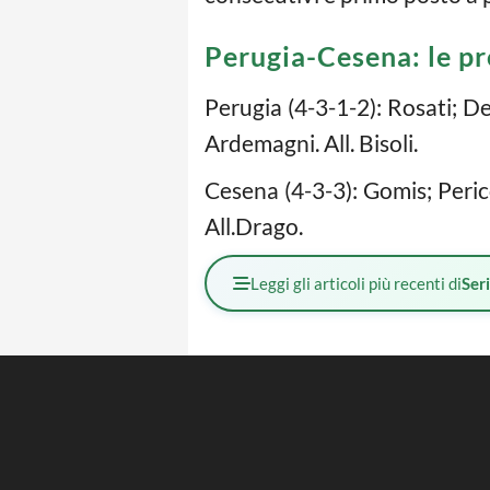
Perugia-Cesena: le pr
Perugia (4-3-1-2): Rosati; De
Ardemagni. All. Bisoli.
Cesena (4-3-3): Gomis; Peric
All.Drago.
Leggi gli articoli più recenti di
Ser