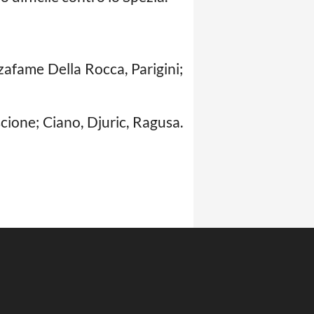
nzafame Della Rocca, Parigini;
cione; Ciano, Djuric, Ragusa.