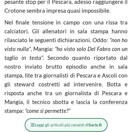
pesante stop per il Pescara, adesso raggiungere il
Crotone sembra impresa quasi impossibile.
Nel finale tensione in campo con una rissa tra
calciatori. Gli allenatori in sala stampa hanno
rilasciato le seguenti dichiarazioni. Oddo:
“non ho
visto nulla”
, Mangia:
“ho visto solo Del Fabro con un
taglio in testa”.
Secondo quanto riportato dal
nostro inviato brutto episodio anche in sala
stampa, lite tra giornalisti di Pescara e Ascoli con
gli steward costretti ad intervenire. Botta e
risposta anche tra un giornalista di Pescara e
Mangia, il tecnico sbotta e lascia la conferenza
stampa:
“come si permette?”
Leggi gli articoli più recenti di
Serie B