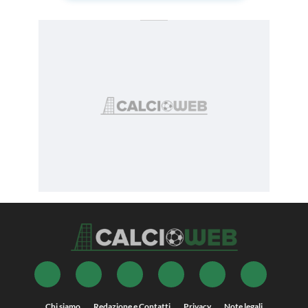
Chi siamo
Redazione e Contatti
Privacy
Note legali