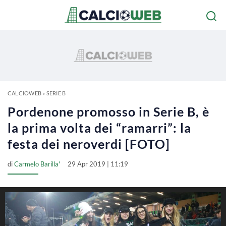
CALCIOWEB
»
SERIE B
Pordenone promosso in Serie B, è
la prima volta dei “ramarri”: la
festa dei neroverdi [FOTO]
di
Carmelo Barilla'
29 Apr 2019 | 11:19