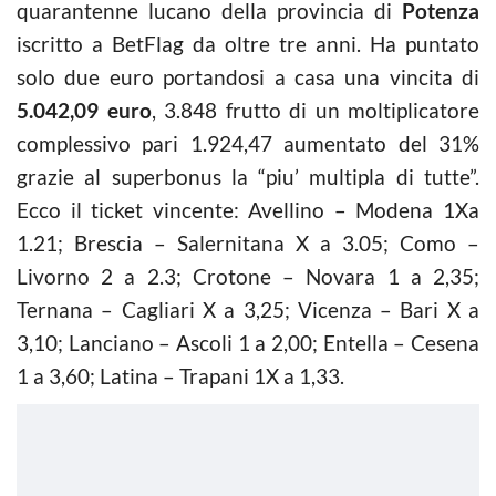
quarantenne lucano della provincia di
Potenza
iscritto a BetFlag da oltre tre anni. Ha puntato
solo due euro portandosi a casa una vincita di
5.042,09 euro
, 3.848 frutto di un moltiplicatore
complessivo pari 1.924,47 aumentato del 31%
grazie al superbonus la “piu’ multipla di tutte”.
Ecco il ticket vincente: Avellino – Modena 1Xa
1.21; Brescia – Salernitana X a 3.05; Como –
Livorno 2 a 2.3; Crotone – Novara 1 a 2,35;
Ternana – Cagliari X a 3,25; Vicenza – Bari X a
3,10; Lanciano – Ascoli 1 a 2,00; Entella – Cesena
1 a 3,60; Latina – Trapani 1X a 1,33.