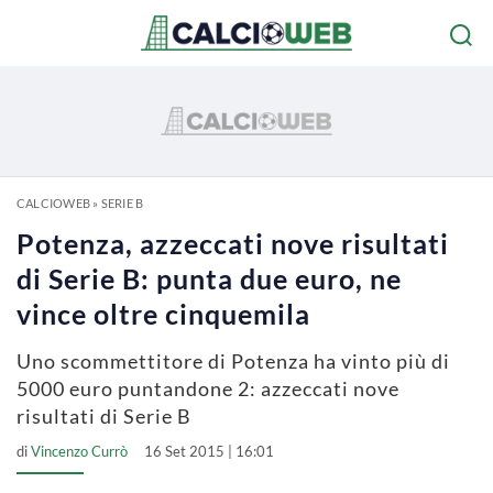
CALCIOWEB
»
SERIE B
Potenza, azzeccati nove risultati
di Serie B: punta due euro, ne
vince oltre cinquemila
Uno scommettitore di Potenza ha vinto più di
5000 euro puntandone 2: azzeccati nove
risultati di Serie B
di
Vincenzo Currò
16 Set 2015 | 16:01