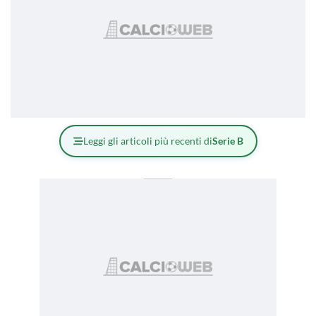
Leggi gli articoli più recenti di
Serie B