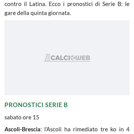
contro il Latina. Ecco i pronostici di Serie B: le
gare della quinta giornata.
PRONOSTICI SERIE B
sabato ore 15
Ascoli-Brescia
: l’Ascoli ha rimediato tre ko in 4