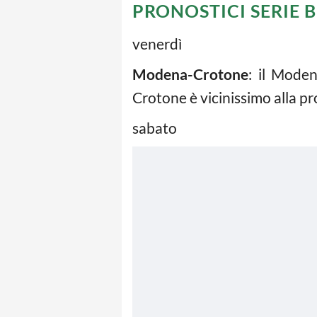
PRONOSTICI SERIE B
venerdì
Modena-Crotone
: il Moden
Crotone è vicinissimo alla pr
sabato