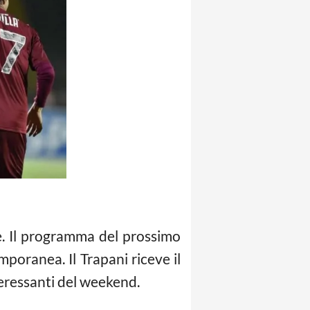
e. Il programma del prossimo
mporanea. Il Trapani riceve il
nteressanti del weekend.