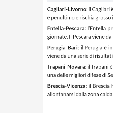
Cagliari-Livorno
: il Cagliar
è penultimo e rischia grosso i
Entella-Pescara:
l’Entella p
giornate. Il Pescara viene da 
Perugia-Bari:
il Perugia è in
viene da una serie di risultat
Trapani-Novara
: il Trapani 
una delle migliori difese di S
Brescia-Vicenza:
il Brescia 
allontanarsi dalla zona calda 