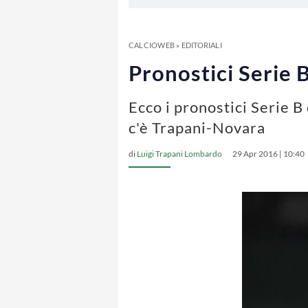
CALCIOWEB
»
EDITORIALI
Pronostici Serie B
Ecco i pronostici Serie B
c'è Trapani-Novara
di
Luigi Trapani Lombardo
29 Apr 2016 | 10:40