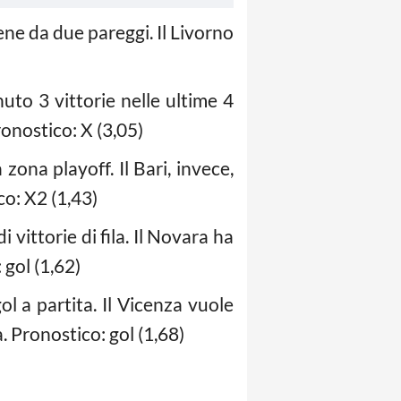
viene da due pareggi. Il Livorno
uto 3 vittorie nelle ultime 4
ronostico: X (3,05)
zona playoff. Il Bari, invece,
co: X2 (1,43)
 vittorie di fila. Il Novara ha
 gol (1,62)
l a partita. Il Vicenza vuole
a. Pronostico: gol (1,68)