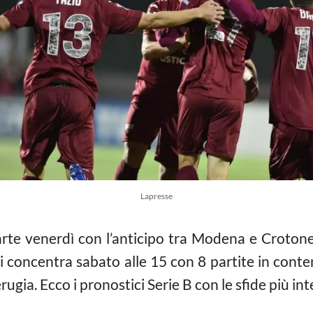
Lapresse
parte venerdì con l’anticipo tra Modena e Croton
i concentra sabato alle 15 con 8 partite in conte
Perugia. Ecco i pronostici Serie B con le sfide più i