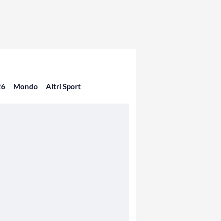
26
Mondo
Altri Sport