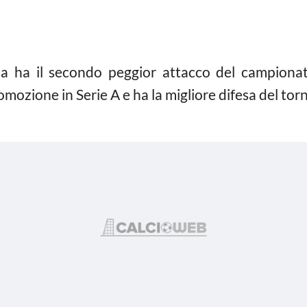
a ha il secondo peggior attacco del campionato
omozione in Serie A e ha la migliore difesa del tor