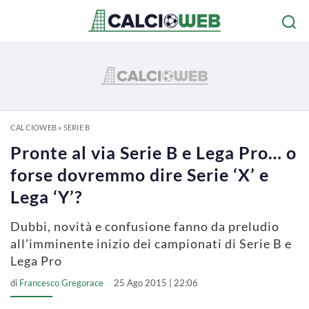
CALCIOWEB
»
SERIE B
Pronte al via Serie B e Lega Pro… o
forse dovremmo dire Serie ‘X’ e
Lega ‘Y’?
Dubbi, novità e confusione fanno da preludio
all'imminente inizio dei campionati di Serie B e
Lega Pro
di
Francesco Gregorace
25 Ago 2015 | 22:06