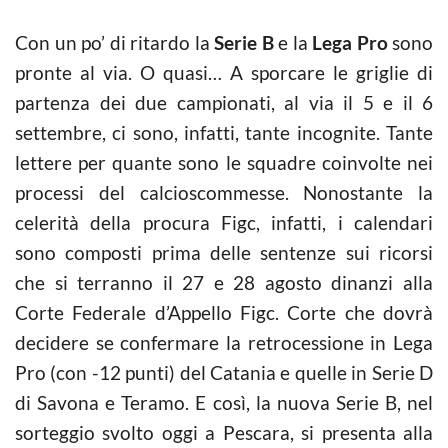
Con un po’ di ritardo la
Serie B
e la
Lega Pro
sono
pronte al via. O quasi… A sporcare le griglie di
partenza dei due campionati, al via il 5 e il 6
settembre, ci sono, infatti, tante incognite. Tante
lettere per quante sono le squadre coinvolte nei
processi del
calcioscommesse
. Nonostante la
celerità della procura Figc, infatti, i calendari
sono composti prima delle sentenze sui ricorsi
che si terranno il 27 e 28 agosto dinanzi alla
Corte Federale d’Appello Figc. Corte che dovrà
decidere se confermare la retrocessione in Lega
Pro (con -12 punti) del Catania e quelle in Serie D
di Savona e Teramo. E così, la nuova Serie B, nel
sorteggio svolto oggi a Pescara, si presenta alla