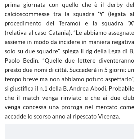
prima giornata con quello che è il derby del
calcioscommesse
tra la squadra ‘
Y
‘ (legata al
procedimento del Teramo) e la squadra ‘
X
‘
(relativa al caso Catania). “Le abbiamo assegnate
assieme in modo da incidere in maniera negativa
solo su due squadre”, spiega il dg della Lega di B,
Paolo Bedin. “Quelle due lettere diventeranno
presto due nomi di città. Succederà in 5 giorni: un
tempo breve ma non abbiamo potuto aspettarlo”,
si giustifica il n.1 della B, Andrea Abodi. Probabile
che il match venga rinviato e che ai due club
venga concessa una proroga nel mercato come
accadde lo scorso anno al ripescato Vicenza.