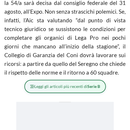
la 54/a sarà decisa dal consiglio federale del 31
agosto, all’Expo. Non senza strascichi polemici. Se,
infatti, l’Aic sta valutando “dal punto di vista
tecnico giuridico se sussistono le condizioni per
completare gli organici di Lega Pro nei pochi
giorni che mancano all’inizio della stagione”, il
Collegio di Garanzia del Coni dovrà lavorare sui
ricorsi: a partire da quello del Seregno che chiede
il rispetto delle norme e il ritorno a 60 squadre.
Leggi gli articoli più recenti di
Serie B