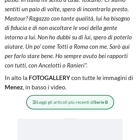
sentiti un paio di volte, spero di incontrarlo presto.
Mastour? Ragazzo con tante qualità, lui ha bisogno
di fiducia e di non ascoltare le voci della gente
intorno a lui. Non ho dubbi su di lui, spero di poterlo
aiutare. Un po’ come Totti a Roma con me. Sarò qui
per farlo stare bene. Ho sempre avuto bei rapporti
con tutti, con Ancelotti o Ranieri”.
In alto la
FOTOGALLERY
con tutte le immagini di
Menez
, in basso i video.
Leggi gli articoli più recenti di
Serie B