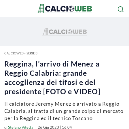
CALCIOWEB
»
SERIE B
Reggina, l’arrivo di Menez a
Reggio Calabria: grande
accoglienza dei tifosi e del
presidente [FOTO e VIDEO]
Il calciatore Jeremy Menez è arrivato a Reggio
Calabria, si tratta di un grande colpo di mercato
per la Reggina ed il tecnico Toscano
di
Stefano Vitetta
26 Giu 2020 | 16:04