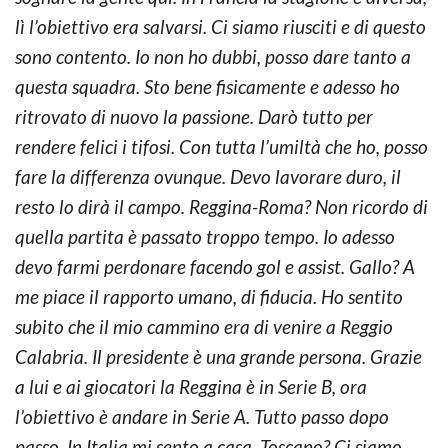
lì l’obiettivo era salvarsi. Ci siamo riusciti e di questo
sono contento. Io non ho dubbi, posso dare tanto a
questa squadra. Sto bene fisicamente e adesso ho
ritrovato di nuovo la passione. Darò tutto per
rendere felici i tifosi. Con tutta l’umiltà che ho, posso
fare la differenza ovunque. Devo lavorare duro, il
resto lo dirà il campo. Reggina-Roma? Non ricordo di
quella partita è passato troppo tempo. Io adesso
devo farmi perdonare facendo gol e assist. Gallo? A
me piace il rapporto umano, di fiducia. Ho sentito
subito che il mio cammino era di venire a Reggio
Calabria. Il presidente è una grande persona. Grazie
a lui e ai giocatori la Reggina è in Serie B, ora
l’obiettivo è andare in Serie A. Tutto passo dopo
passo. In Italia mi sento a casa. Toscano? Ci siamo