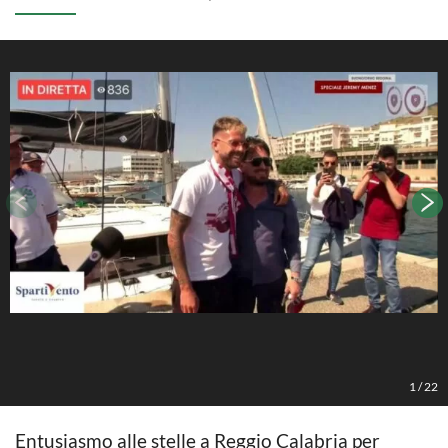
1
/
22
Entusiasmo alle stelle a Reggio Calabria per