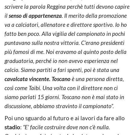
scrivere la parola Reggina perchè tutti devono capire
il
senso di appartenenza
. Il merito della promozione
va a calciatori, allenatore e direttore sportivo. Io ho
fatto ben poco. Alla vigilia del campionato in pochi
puntavano sulla nostra vittoria. C’erano presidenti
più famosi di me. Noi eravamo al quinto posto della
graduatoria, perché io non avevo esperienza nel
calcio. Siamo partiti a fari spenti, poi è stata una
cavalcata vincente. Toscano
è una persona diretta,
così come Taibi. Una volta con il direttore non ci
siamo parlati 15 giorni. Toscano non è mai stato in
discussione, abbiamo stravinto il campionato”.
Poi uno sguardo al futuro e ai lavori da fare allo
stadio
:
“E’ facile costruire dove non c’è nulla.