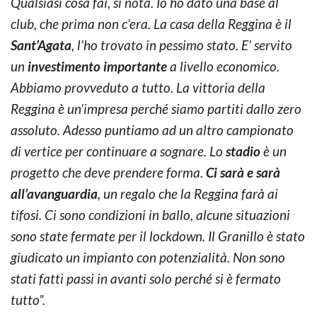
Qualsiasi cosa fai, si nota. Io ho dato una base al
club, che prima non c’era. La casa della Reggina è il
Sant’Agata
, l’ho trovato in pessimo stato. E’ servito
un
investimento importante
a livello economico.
Abbiamo provveduto a tutto. La vittoria della
Reggina è un’impresa perché siamo partiti dallo zero
assoluto. Adesso puntiamo ad un altro campionato
di vertice per continuare a sognare. Lo
stadio
è un
progetto che deve prendere forma.
Ci sarà e sarà
all’avanguardia
, un regalo che la Reggina farà ai
tifosi. Ci sono condizioni in ballo, alcune situazioni
sono state fermate per il lockdown. Il Granillo è stato
giudicato un impianto con potenzialità. Non sono
stati fatti passi in avanti solo perché si è fermato
tutto”.