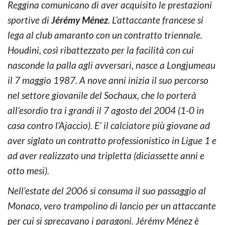
Reggina comunicano di aver acquisito le prestazioni
sportive di
Jérémy Ménez
. L’attaccante francese si
lega al club amaranto con un contratto triennale.
Houdini, così ribattezzato per la facilità con cui
nasconde la palla agli avversari, nasce a Longjumeau
il 7 maggio 1987. A nove anni inizia il suo percorso
nel settore giovanile del Sochaux, che lo porterà
all’esordio tra i grandi il 7 agosto del 2004 (1-0 in
casa contro l’Ajaccio). E’ il calciatore più giovane ad
aver siglato un contratto professionistico in Ligue 1 e
ad aver realizzato una tripletta (diciassette anni e
otto mesi).
Nell’estate del 2006 si consuma il suo passaggio al
Monaco, vero trampolino di lancio per un attaccante
per cui si sprecavano i paragoni. Jérémy Ménez è