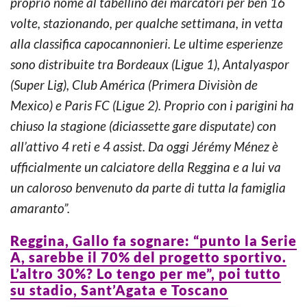
proprio nome al tabellino dei marcatori per ben 16
volte, stazionando, per qualche settimana, in vetta
alla classifica capocannonieri. Le ultime esperienze
sono distribuite tra Bordeaux (Ligue 1), Antalyaspor
(Super Lig), Club América (Primera Divisiòn de
Mexico) e Paris FC (Ligue 2). Proprio con i parigini ha
chiuso la stagione (diciassette gare disputate) con
all’attivo 4 reti e 4 assist. Da oggi Jérémy Ménez è
ufficialmente un calciatore della Reggina e a lui va
un caloroso benvenuto da parte di tutta la famiglia
amaranto”.
Reggina, Gallo fa sognare: “punto la Serie
A, sarebbe il 70% del progetto sportivo.
L’altro 30%? Lo tengo per me”, poi tutto
su stadio, Sant’Agata e Toscano