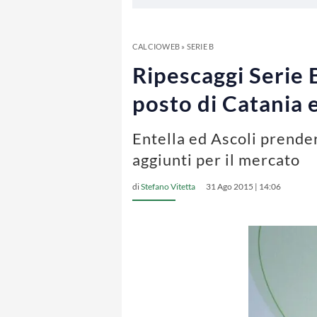
CALCIOWEB
»
SERIE B
Ripescaggi Serie B
posto di Catania
Entella ed Ascoli prende
aggiunti per il mercato
di
Stefano Vitetta
31 Ago 2015 | 14:06