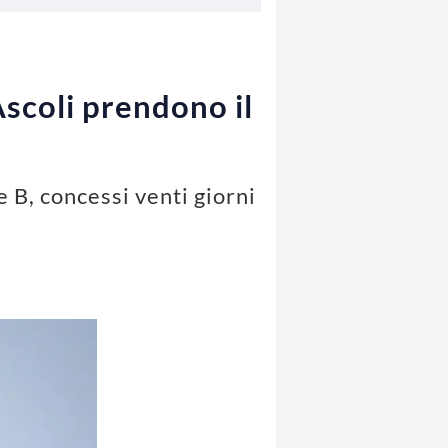
Ascoli prendono il
 B, concessi venti giorni