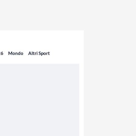
26
Mondo
Altri Sport