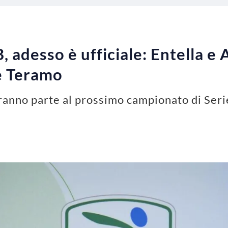
, adesso è ufficiale: Entella e 
 e Teramo
ranno parte al prossimo campionato di Serie