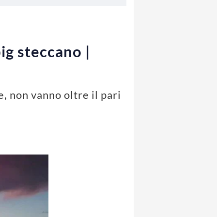
big steccano |
e, non vanno oltre il pari