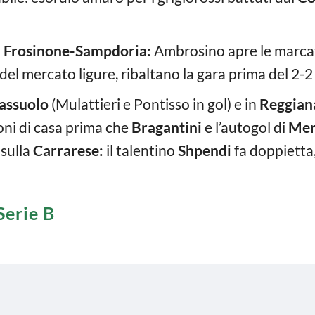
h
Frosinone-Sampdoria:
Ambrosino apre le marcatur
 del mercato ligure, ribaltano la gara prima del 2-2
assuolo
(Mulattieri e Pontisso in gol) e in
Reggian
oni di casa prima che
Bragantini
e l’autogol di
Mer
sulla
Carrarese:
il talentino
Shpendi
fa doppietta
Serie B