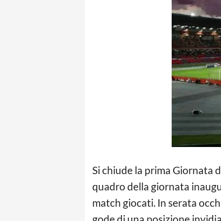
Si chiude la prima Giornata
quadro della giornata inaugu
match giocati. In serata occh
gode di una posizione invidia