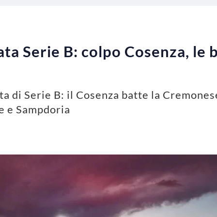
ata Serie B: colpo Cosenza, le 
ata di Serie B: il Cosenza batte la Cremones
ne e Sampdoria