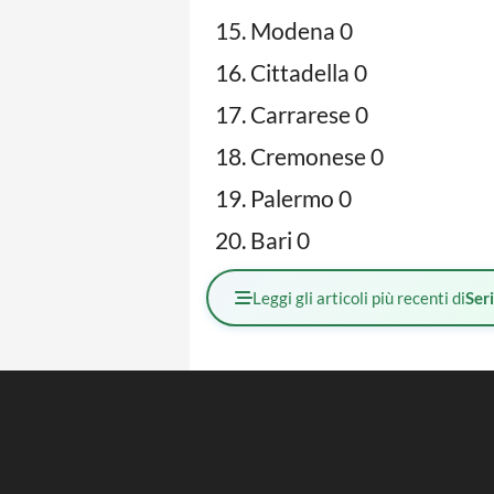
Modena 0
Cittadella 0
Carrarese 0
Cremonese 0
Palermo 0
Bari 0
Leggi gli articoli più recenti di
Ser