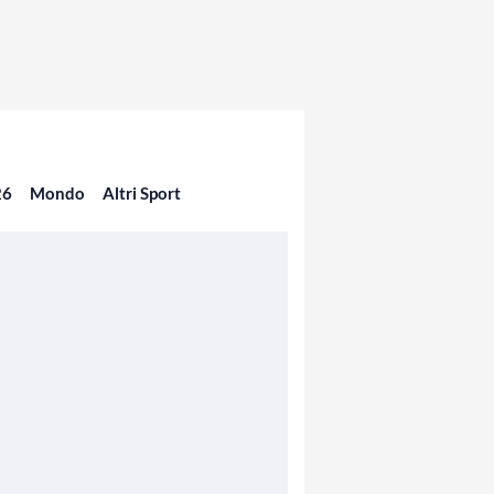
26
Mondo
Altri Sport