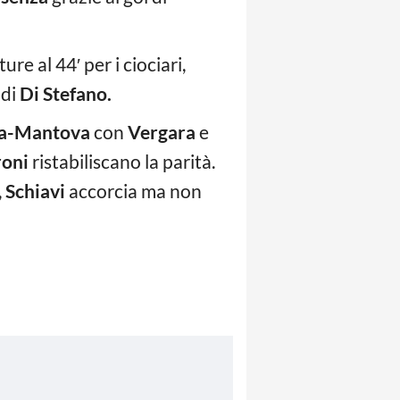
e al 44′ per i ciociari,
 di
Di Stefano.
a-Mantova
con
Vergara
e
oni
ristabiliscano la parità.
,
Schiavi
accorcia ma non