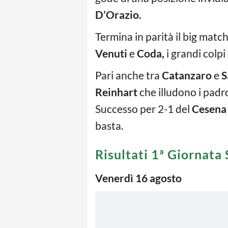
D’Orazio.
Termina in parità il big matc
Venuti
e
Coda,
i grandi colpi
Pari anche tra
Catanzaro
e
S
Reinhart
che illudono i padr
Successo per 2-1 del
Cesena
basta.
Risultati 1ª Giornata 
Venerdì 16 agosto