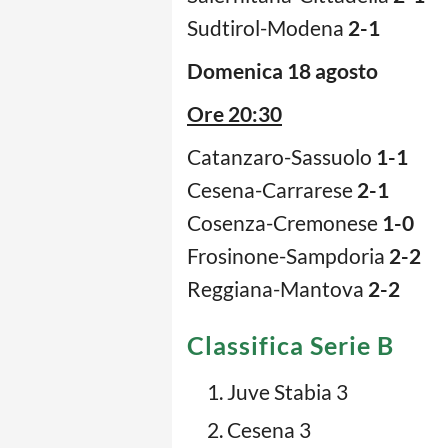
Sudtirol-Modena
2-1
Domenica 18 agosto
Ore 20:30
Catanzaro-Sassuolo
1-1
Cesena-Carrarese
2-1
Cosenza-Cremonese
1-0
Frosinone-Sampdoria
2-2
Reggiana-Mantova
2-2
Classifica Serie B
Juve Stabia 3
Cesena 3