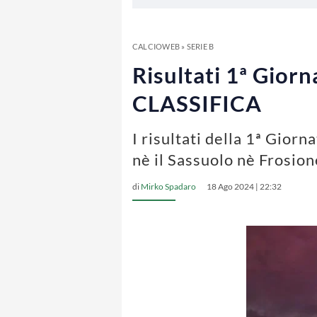
CALCIOWEB
»
SERIE B
Risultati 1ª Giorn
CLASSIFICA
I risultati della 1ª Giorn
nè il Sassuolo nè Frosio
di
Mirko Spadaro
18 Ago 2024 | 22:32