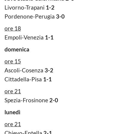
Livorno-Trapani
1-2
Pordenone-Perugia
3-0
ore 18
Empoli-Venezia
1-1
domenica
ore 15
Ascoli-Cosenza
3-2
Cittadella-Pisa
1-1
ore 21
Spezia-Frosinone
2-0
lunedì
ore 21
Chievo-Entella
2-1