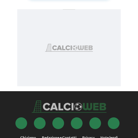
Chi siamo
Redazione e Contatti
Privacy
Note legali