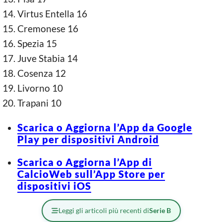
Virtus Entella 16
Cremonese 16
Spezia 15
Juve Stabia 14
Cosenza 12
Livorno 10
Trapani 10
Scarica o Aggiorna l’App da Google
Play per dispositivi Android
Scarica o Aggiorna l’App di
CalcioWeb sull’App Store per
dispositivi iOS
Leggi gli articoli più recenti di
Serie B