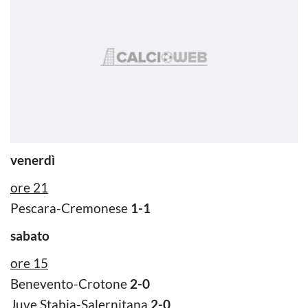
venerdì
ore 21
Pescara-Cremonese
1-1
sabato
ore 15
Benevento-Crotone
2-0
Juve Stabia-Salernitana
2-0