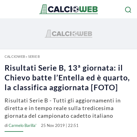
CALCIOWEB
»
SERIE B
Risultati Serie B, 13ª giornata: il
Chievo batte l’Entella ed è quarto,
la classifica aggiornata [FOTO]
Risultati Serie B - Tutti gli aggiornamenti in
diretta e in tempo reale sulla tredicesima
giornata del campionato cadetto italiano
di
Carmelo Barilla'
25 Nov 2019 | 22:51