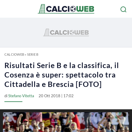
CALCIOWEB
»
SERIE B
Risultati Serie B e la classifica, il
Cosenza è super: spettacolo tra
Cittadella e Brescia [FOTO]
di
Stefano Vitetta
20 Ott 2018 | 17:02