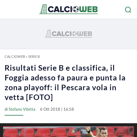
CALCIOWEB
»
SERIE B
Risultati Serie B e classifica, il
Foggia adesso fa paura e punta la
zona playoff: il Pescara vola in
vetta [FOTO]
di
Stefano Vitetta
6 Ott 2018 | 16:58