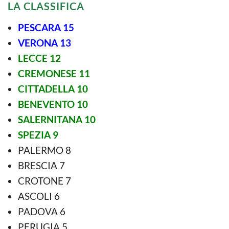
LA CLASSIFICA
PESCARA 15
VERONA 13
LECCE 12
CREMONESE 11
CITTADELLA 10
BENEVENTO 10
SALERNITANA 10
SPEZIA 9
PALERMO 8
BRESCIA 7
CROTONE 7
ASCOLI 6
PADOVA 6
PERUGIA 5