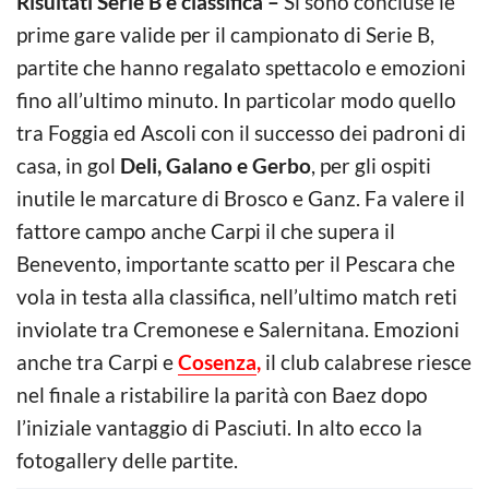
Risultati Serie B e classifica –
Si sono concluse le
prime gare valide per il campionato di Serie B,
partite che hanno regalato spettacolo e emozioni
fino all’ultimo minuto. In particolar modo quello
tra Foggia ed Ascoli con il successo dei padroni di
casa, in gol
Deli, Galano e Gerbo
, per gli ospiti
inutile le marcature di Brosco e Ganz. Fa valere il
fattore campo anche Carpi il che supera il
Benevento, importante scatto per il Pescara che
vola in testa alla classifica, nell’ultimo match reti
inviolate tra Cremonese e Salernitana. Emozioni
anche tra Carpi e
Cosenza
,
il club calabrese riesce
nel finale a ristabilire la parità con Baez dopo
l’iniziale vantaggio di Pasciuti. In alto ecco la
fotogallery delle partite.