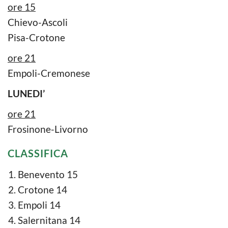
ore 15
Chievo-Ascoli
Pisa-Crotone
ore 21
Empoli-Cremonese
LUNEDI’
ore 21
Frosinone-Livorno
CLASSIFICA
Benevento 15
Crotone 14
Empoli 14
Salernitana 14