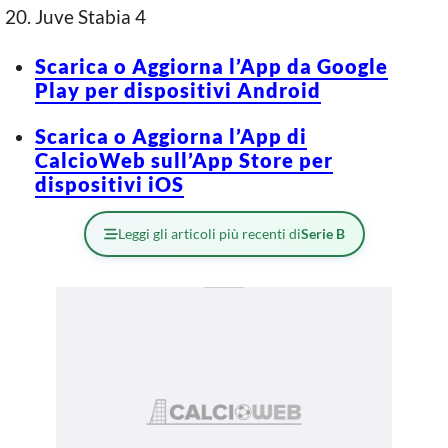
Juve Stabia 4
Scarica o Aggiorna l’App da Google
Play per dispositivi Android
Scarica o Aggiorna l’App di
CalcioWeb sull’App Store per
dispositivi iOS
Leggi gli articoli più recenti di
Serie B