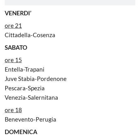
VENERDI’
ore 21
Cittadella-Cosenza
SABATO
ore 15
Entella-Trapani
Juve Stabia-Pordenone
Pescara-Spezia
Venezia-Salernitana
ore 18
Benevento-Perugia
DOMENICA