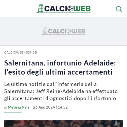
CALCIOWEB
»
SERIE B
Salernitana, infortunio Adelaide:
l’esito degli ultimi accertamenti
Le ultime notizie dall'infermeria della
Salernitana: Jeff Reine-Adelaide ha effettuato
gli accertamenti diagnostici dopo l'infortunio
di
Melania Neri
26 Ago 2024 | 14:52