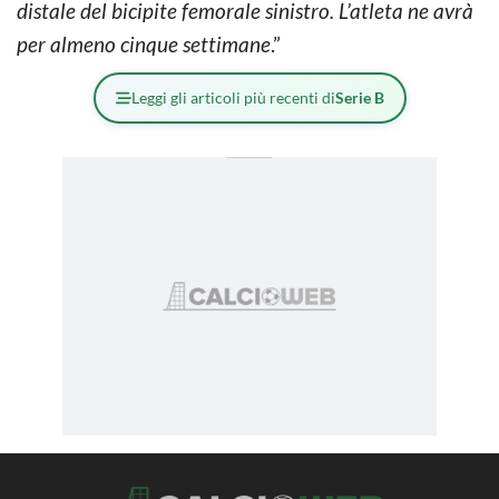
distale del bicipite femorale sinistro. L’atleta ne avrà
per almeno cinque settimane
.”
Leggi gli articoli più recenti di
Serie B