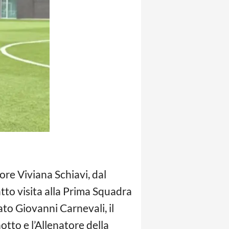
ore Viviana Schiavi, dal
tto visita alla Prima Squadra
ato Giovanni Carnevali, il
tto e l’Allenatore della