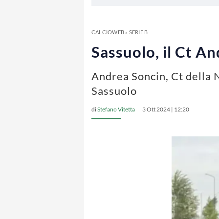
CALCIOWEB
»
SERIE B
Sassuolo, il Ct An
Andrea Soncin, Ct della N
Sassuolo
di
Stefano Vitetta
3 Ott 2024 | 12:20