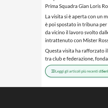
Prima Squadra Gian Loris Ros
La visita si è aperta con un m
è poi spostato in tribuna per
da vicino il lavoro svolto dal
intrattenuto con Mister Rossi
Questa visita ha rafforzato i
tra club e federazione, fonda
Leggi gli articoli più recenti di
Ser