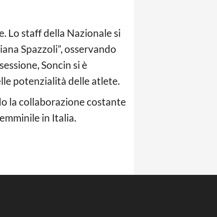
e. Lo staff della Nazionale si
riana Spazzoli”, osservando
sessione, Soncin si è
e potenzialità delle atlete.
ndo la collaborazione costante
mminile in Italia.