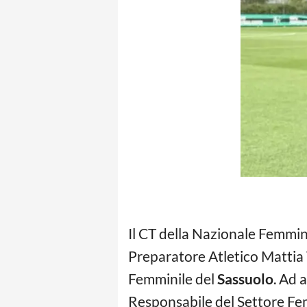
Il CT della Nazionale Femmi
Preparatore Atletico Mattia 
Femminile del
Sassuolo
. Ad 
Responsabile del Settore Fem