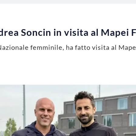
drea Soncin in visita al Mapei 
azionale femminile, ha fatto visita al Mape