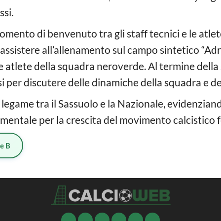
si.
omento di benvenuto tra gli staff tecnici e le atlet
 assistere all’allenamento sul campo sintetico “Ad
le atlete della squadra neroverde. Al termine della 
 per discutere delle dinamiche della squadra e dell
l legame tra il Sassuolo e la Nazionale, evidenzia
mentale per la crescita del movimento calcistico fe
ie B