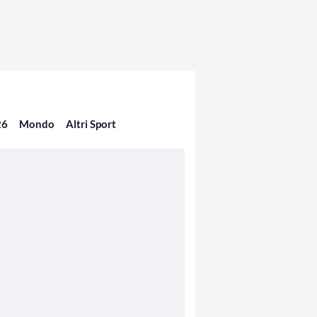
26
Mondo
Altri Sport