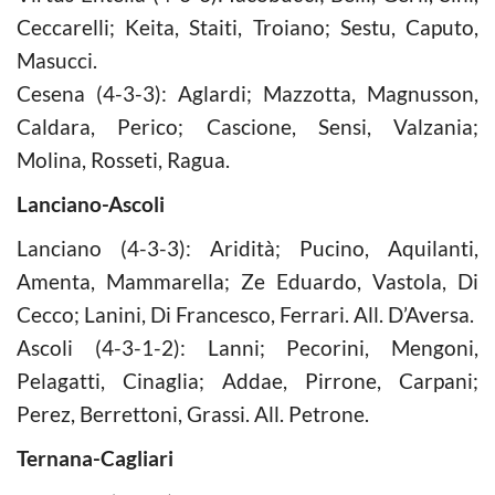
Ceccarelli; Keita, Staiti, Troiano; Sestu, Caputo,
Masucci.
Cesena (4-3-3): Aglardi; Mazzotta, Magnusson,
Caldara, Perico; Cascione, Sensi, Valzania;
Molina, Rosseti, Ragua.
Lanciano-Ascoli
Lanciano (4-3-3): Aridità; Pucino, Aquilanti,
Amenta, Mammarella; Ze Eduardo, Vastola, Di
Cecco; Lanini, Di Francesco, Ferrari. All. D’Aversa.
Ascoli (4-3-1-2): Lanni; Pecorini, Mengoni,
Pelagatti, Cinaglia; Addae, Pirrone, Carpani;
Perez, Berrettoni, Grassi. All. Petrone.
Ternana-Cagliari