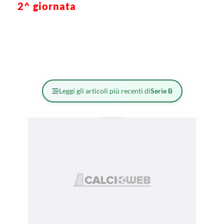
2^ giornata
Leggi gli articoli più recenti di
Serie B