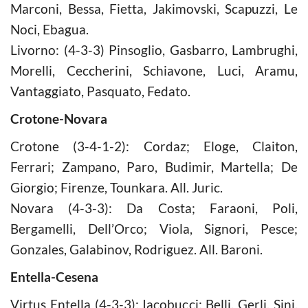
Marconi, Bessa, Fietta, Jakimovski, Scapuzzi, Le
Noci, Ebagua.
Livorno: (4-3-3) Pinsoglio, Gasbarro, Lambrughi,
Morelli, Ceccherini, Schiavone, Luci, Aramu,
Vantaggiato, Pasquato, Fedato.
Crotone-Novara
Crotone (3-4-1-2): Cordaz; Eloge, Claiton,
Ferrari; Zampano, Paro, Budimir, Martella; De
Giorgio; Firenze, Tounkara. All. Juric.
Novara (4-3-3): Da Costa; Faraoni, Poli,
Bergamelli, Dell’Orco; Viola, Signori, Pesce;
Gonzales, Galabinov, Rodriguez. All. Baroni.
Entella-Cesena
Virtus Entella (4-3-3): Iacobucci; Belli, Gerli, Sini,