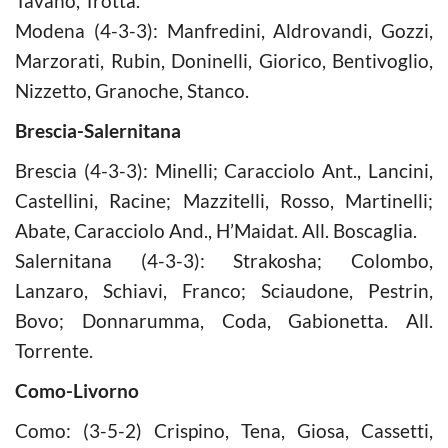
Tavano, Trotta.
Modena (4-3-3): Manfredini, Aldrovandi, Gozzi,
Marzorati, Rubin, Doninelli, Giorico, Bentivoglio,
Nizzetto, Granoche, Stanco.
Brescia-Salernitana
Brescia (4-3-3): Minelli; Caracciolo Ant., Lancini,
Castellini, Racine; Mazzitelli, Rosso, Martinelli;
Abate, Caracciolo And., H’Maidat. All. Boscaglia.
Salernitana (4-3-3): Strakosha; Colombo,
Lanzaro, Schiavi, Franco; Sciaudone, Pestrin,
Bovo; Donnarumma, Coda, Gabionetta. All.
Torrente.
Como-Livorno
Como: (3-5-2) Crispino, Tena, Giosa, Cassetti,