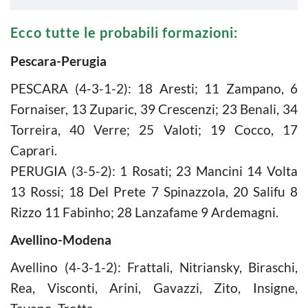
Ecco tutte le probabili formazioni:
Pescara-Perugia
PESCARA (4-3-1-2): 18 Aresti; 11 Zampano, 6
Fornaiser, 13 Zuparic, 39 Crescenzi; 23 Benali, 34
Torreira, 40 Verre; 25 Valoti; 19 Cocco, 17
Caprari.
PERUGIA (3-5-2): 1 Rosati; 23 Mancini 14 Volta
13 Rossi; 18 Del Prete 7 Spinazzola, 20 Salifu 8
Rizzo 11 Fabinho; 28 Lanzafame 9 Ardemagni.
Avellino-Modena
Avellino (4-3-1-2): Frattali, Nitriansky, Biraschi,
Rea, Visconti, Arini, Gavazzi, Zito, Insigne,