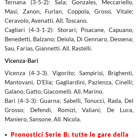
Ternana (3-5-2): Sala; Gonzales, Meccariello,
Masi; Zanon, Furlan, Coppola, Grossi, Vitale;
Ceravolo, Avenatti. All. Toscano.
Cagliari (4-3-1-2): Storari; Pisacane, Capuano,
Benedetti, Balzano; Deiola, Di Gennaro, Dessena;
Sau, Farias, Giannetti. All. Rastelli.
Vicenza-Bari
Vicenza (4-3-3). Vigorito; Sampirisi, Brighenti,
Mantovani, D’Elia; Gagliardini, Pazienza, Cinelli;
Galano, Gatto, Giacomelli. All. Marino.
Bari (4-3-3): Guarna; Sabelli, Tonucci, Rada, Del
Grosso; Defendi, Romizi, Valiani; De Luca,
Maniero, Sansone. All. Nicola.
Pronostici Serie B: tutte le gare della