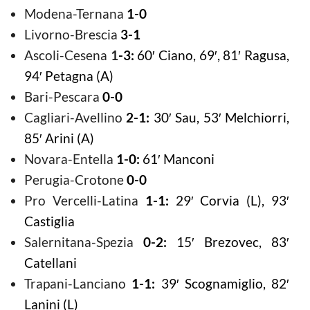
Modena-Ternana
1-0
Livorno-Brescia
3-1
Ascoli-Cesena
1
-3:
60′ Ciano, 69′, 81′ Ragusa,
94′ Petagna (A)
Bari-Pescara
0-0
Cagliari-Avellino
2-1:
30′ Sau, 53′ Melchiorri,
85′ Arini (A)
Novara-Entella
1-0:
61′ Manconi
Perugia-Crotone
0-0
Pro Vercelli-Latina
1-1:
29′ Corvia (L), 93′
Castiglia
Salernitana-Spezia
0-2:
15′ Brezovec, 83′
Catellani
Trapani-Lanciano
1-1:
39′ Scognamiglio, 82′
Lanini (L)