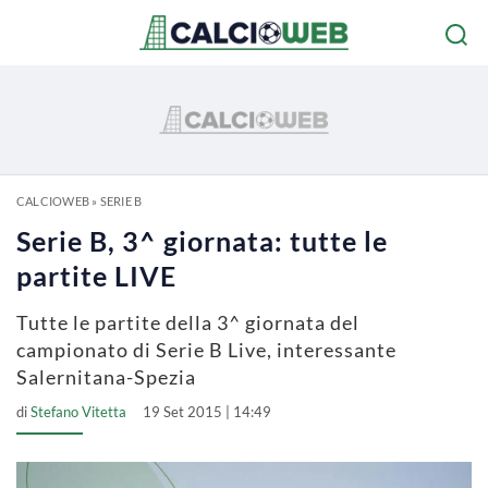
CALCIOWEB
»
SERIE B
Serie B, 3^ giornata: tutte le
partite LIVE
Tutte le partite della 3^ giornata del
campionato di Serie B Live, interessante
Salernitana-Spezia
di
Stefano Vitetta
19 Set 2015 | 14:49