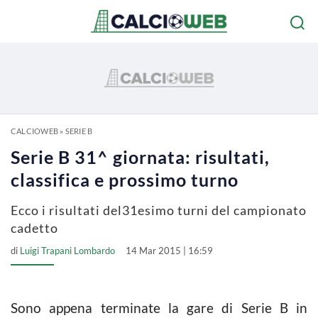
CALCIOWEB
»
SERIE B
Serie B 31^ giornata: risultati,
classifica e prossimo turno
Ecco i risultati del31esimo turni del campionato
cadetto
di
Luigi Trapani Lombardo
14 Mar 2015 | 16:59
Sono appena terminate la gare di Serie B in