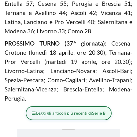
Entella 57; Cesena 55; Perugia e Brescia 51;
Ternana e Avellino 44; Ascoli 42; Vicenza 41;
Latina, Lanciano e Pro Vercelli 40; Salernitana e
Modena 36; Livorno 33; Como 28.
PROSSIMO TURNO (37^ giornata):
Cesena-
Crotone (lunedì 18 aprile, ore 20.30); Ternana-
Pror Vercelli (martedì 19 aprile, ore 20.30);
Livorno-Latina; Lanciano-Novara; Ascoli-Bari;
Spezia-Pescara; Como-Cagliari; Avellino-Trapani;
Salernitana-Vicenza; Brescia-Entella; Modena-
Perugia.
Leggi gli articoli più recenti di
Serie B