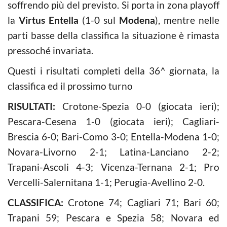
soffrendo più del previsto. Si porta in zona playoff
la
Virtus Entella
(1-0 sul
Modena
), mentre nelle
parti basse della classifica la situazione è rimasta
pressoché invariata.
Questi i risultati completi della 36^ giornata, la
classifica ed il prossimo turno
RISULTATI:
Crotone-Spezia 0-0 (giocata ieri);
Pescara-Cesena 1-0 (giocata ieri); Cagliari-
Brescia 6-0; Bari-Como 3-0; Entella-Modena 1-0;
Novara-Livorno 2-1; Latina-Lanciano 2-2;
Trapani-Ascoli 4-3; Vicenza-Ternana 2-1; Pro
Vercelli-Salernitana 1-1; Perugia-Avellino 2-0.
CLASSIFICA:
Crotone 74; Cagliari 71; Bari 60;
Trapani 59; Pescara e Spezia 58; Novara ed