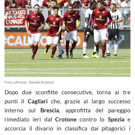
Foto LaPresse - Davide Anastasi
Dopo due sconfitte consecutive, torna ai tre
punti il
Cagliari
che, grazie al largo successo
interno sul
Brescia
, approfitta del pareggio
rimediato ieri dal
Crotone
contro lo
Spezia
e
accorcia il divario in classifica dai pitagorici i