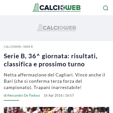
CALCIOWEB
»
SERIE B
Serie B, 36^ giornata: risultati,
classifica e prossimo turno
Netta affermazione del Cagliari. Vince anche il
Bari (che si conferma terza forza del
campionato). Trapani inarrestabile!
di
Alessandro De Padova
16 Apr 2016 | 16:57