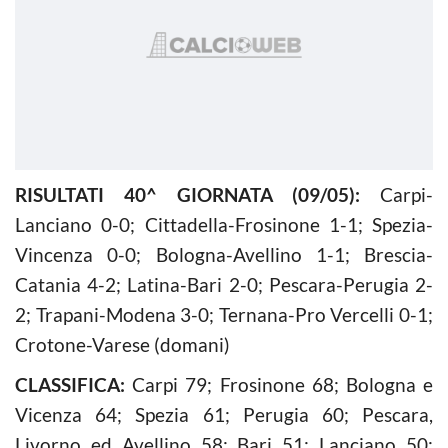
RISULTATI 40^ GIORNATA (09/05):
Carpi-
Lanciano 0-0; Cittadella-Frosinone 1-1; Spezia-
Vincenza 0-0; Bologna-Avellino 1-1; Brescia-
Catania 4-2; Latina-Bari 2-0; Pescara-Perugia 2-
2; Trapani-Modena 3-0; Ternana-Pro Vercelli 0-1;
Crotone-Varese (domani)
CLASSIFICA:
Carpi 79; Frosinone 68; Bologna e
Vicenza 64; Spezia 61; Perugia 60; Pescara,
Livorno ed Avellino 58; Bari 51; Lanciano 50;