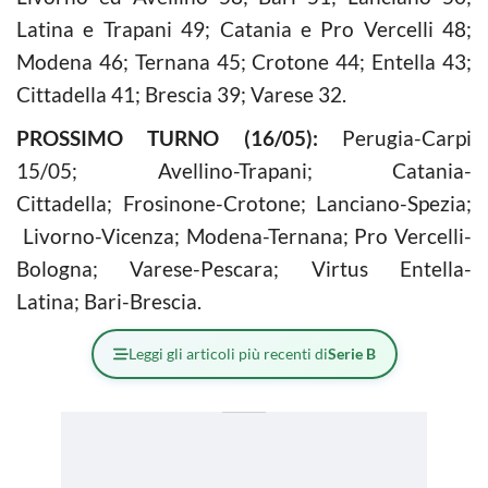
Latina e Trapani 49; Catania e Pro Vercelli 48;
Modena 46; Ternana 45; Crotone 44; Entella 43;
Cittadella 41; Brescia 39; Varese 32.
PROSSIMO TURNO (16/05):
Perugia-Carpi
15/05; Avellino-Trapani; Catania-
Cittadella; Frosinone-Crotone; Lanciano-Spezia;
Livorno-Vicenza; Modena-Ternana; Pro Vercelli-
Bologna; Varese-Pescara; Virtus Entella-
Latina; Bari-Brescia.
Leggi gli articoli più recenti di
Serie B