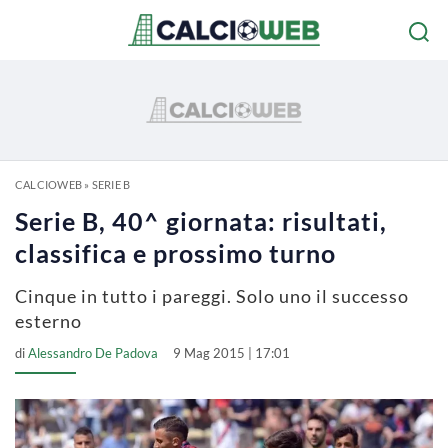
CALCIOWEB
»
SERIE B
Serie B, 40^ giornata: risultati,
classifica e prossimo turno
Cinque in tutto i pareggi. Solo uno il successo
esterno
di
Alessandro De Padova
9 Mag 2015 | 17:01