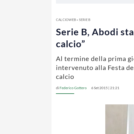
CALCIOWEB
»
SERIE B
Serie B, Abodi sta
calcio”
Al termine della prima gi
intervenuto alla Festa del
calcio
di
Federico Gottero
6 Set 2015 | 21:21