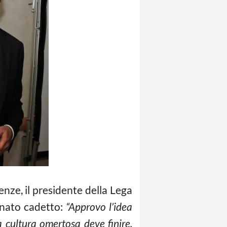
enze, il presidente della Lega
onato cadetto:
“Approvo l’idea
a cultura omertosa deve finire.