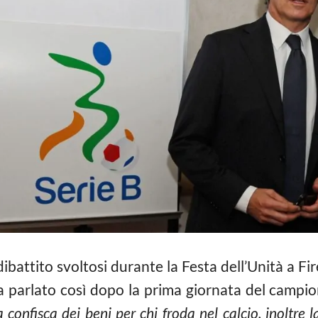
ibattito svoltosi durante la Festa dell’Unità a Fir
ha parlato così dopo la prima giornata del campi
confisca dei beni per chi froda nel calcio, inoltre l