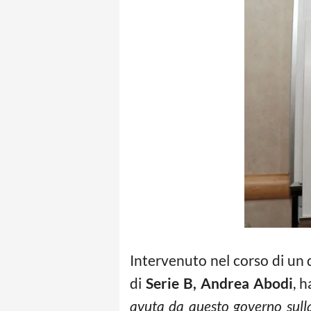
Intervenuto nel corso di un d
di
Serie B,
Andrea Abodi
, 
avuta da questo governo sulla 