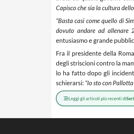
Capisco che sia la cultura dello
“Basta casi come quello di Si
dovuto andare ad allenare 2 
entusiasmo e grande pubblico
Fra il presidente della Rom
degli striscioni contro la m
lo ha fatto dopo gli incident
schierarsi:
“Io sto con Pallotta
Leggi gli articoli più recenti di
Ser