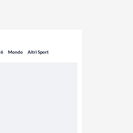
26
Mondo
Altri Sport