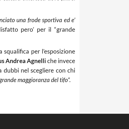
ciato una frode sportiva ed e’
isfatto pero’ per il “grande
 squalifica per l’esposizione
us
Andrea Agnelli
che invece
 dubbi nel scegliere con chi
ragrande maggioranza del tifo”.