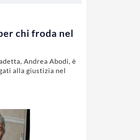
per chi froda nel
cadetta, Andrea Abodi, è
ati alla giustizia nel