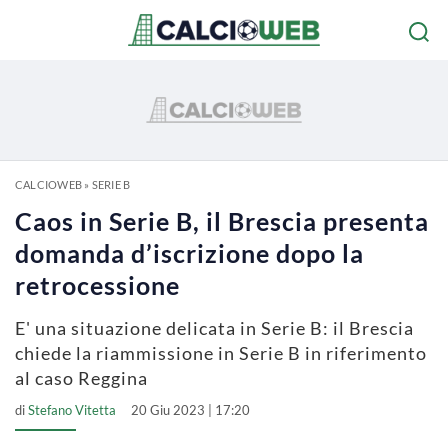
CALCIOWEB
»
SERIE B
Caos in Serie B, il Brescia presenta
domanda d’iscrizione dopo la
retrocessione
E' una situazione delicata in Serie B: il Brescia
chiede la riammissione in Serie B in riferimento
al caso Reggina
di
Stefano Vitetta
20 Giu 2023 | 17:20