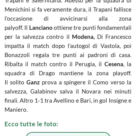
Trapani e Salernitana. Adesso per la squadra di
Menichini si fa veramente dura, il Trapani fallisce
l’occasione di avvicinarsi alla zona
palyoff. Il
Lanciano
ottiene tre punti fondamentali
per la salvezza contro il
Modena,
Di Francesco
impatta il match dopo l’autogol di Vastola, poi
Bonazzoli regala tre punti ai padroni di casa.
Ribalta il match contro il Perugia, il
Cesena
, la
squadra di Drago mantiene la zona playoff.
Il solito
Ganz
prova a spingere il Como verso la
salvezza, Galabinov salva il Novara nei minuti
finali. Altro 1-1 tra Avellino e Bari, in gol Insigne e
Maniero.
Ecco tutte le foto: