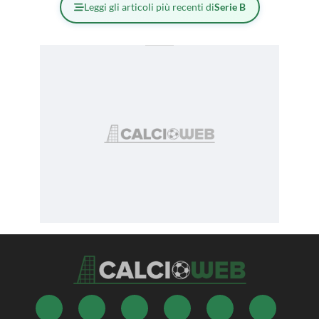
Leggi gli articoli più recenti di
Serie B