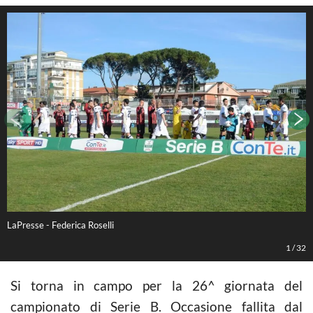
LaPresse - Federica Roselli
L
1
/
32
Si torna in campo per la 26^ giornata del
campionato di Serie B. Occasione fallita dal