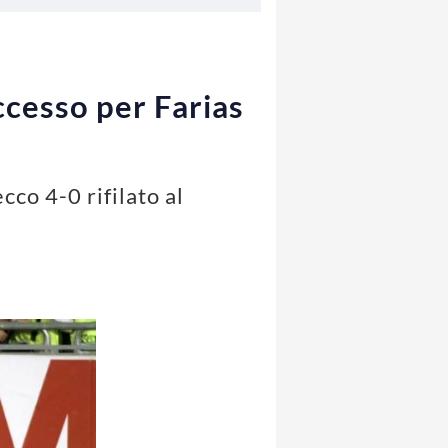
ccesso per Farias
ecco 4-0 rifilato al