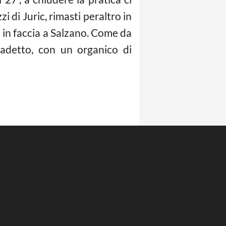
zi di Juric, rimasti peraltro in
o in faccia a Salzano. Come da
cadetto, con un organico di