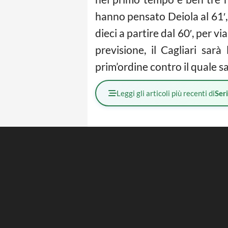
hanno pensato Deiola al 61′
dieci a partire dal 60′, per 
previsione, il Cagliari sa
prim’ordine contro il quale sa
Leggi gli articoli più recenti di
Ser