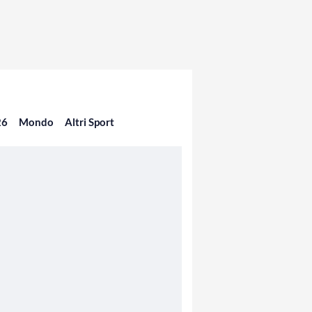
26
Mondo
Altri Sport