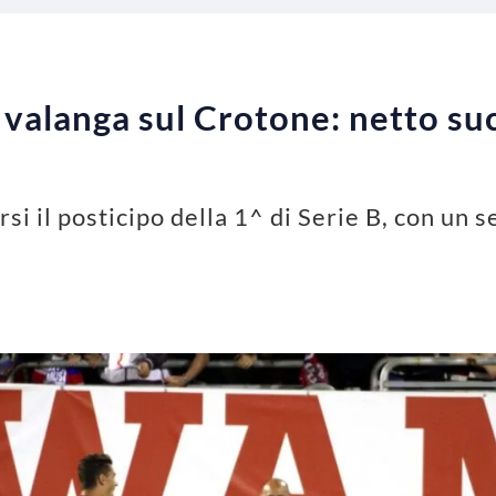
a valanga sul Crotone: netto su
rsi il posticipo della 1^ di Serie B, con un s