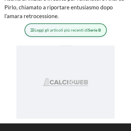
Pirlo, chiamato a riportare entusiasmo dopo
l’amara retrocessione.
Leggi gli articoli più recenti di
Serie B