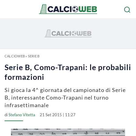
CALCIOWEB
»
SERIE B
Serie B, Como-Trapani: le probabili
formazioni
Si gioca la 4^ giornata del campionato di Serie
B, interessante Como-Trapani nel turno
infrasettimanale
di
Stefano Vitetta
21 Set 2015 | 11:27