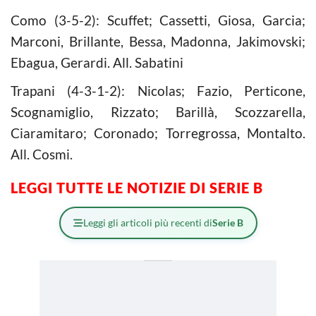
Como (3-5-2): Scuffet; Cassetti, Giosa, Garcia;
Marconi, Brillante, Bessa, Madonna, Jakimovski;
Ebagua, Gerardi. All. Sabatini
Trapani (4-3-1-2): Nicolas; Fazio, Perticone,
Scognamiglio, Rizzato; Barillà, Scozzarella,
Ciaramitaro; Coronado; Torregrossa, Montalto.
All. Cosmi.
LEGGI TUTTE LE NOTIZIE DI SERIE B
Leggi gli articoli più recenti di
Serie B