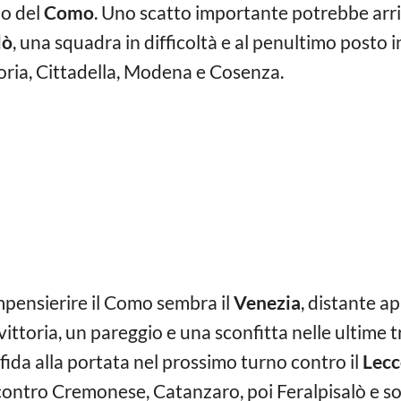
lo del
Como
. Uno scatto importante potrebbe arri
lò
, una squadra in difficoltà e al penultimo posto in
oria, Cittadella, Modena e Cosenza.
mpensierire il Como sembra il
Venezia
, distante a
ittoria, un pareggio e una sconfitta nelle ultime 
sfida alla portata nel prossimo turno contro il
Lec
contro Cremonese, Catanzaro, poi Feralpisalò e sop