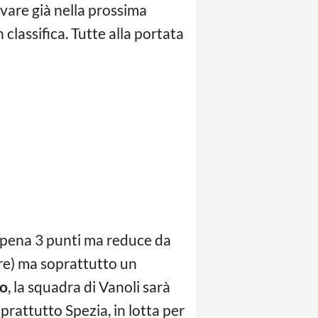
vare già nella prossima
 classifica. Tutte alla portata
ppena 3 punti ma reduce da
tre) ma soprattutto un
co
, la squadra di Vanoli sarà
rattutto Spezia, in lotta per