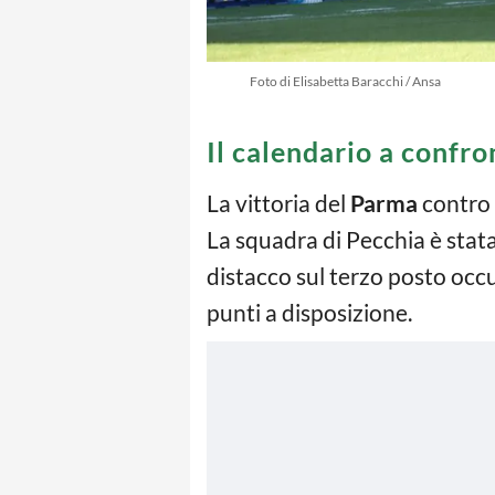
Foto di Elisabetta Baracchi / Ansa
Il calendario a confro
La vittoria del
Parma
contro 
La squadra di Pecchia è stata
distacco sul terzo posto occ
punti a disposizione.