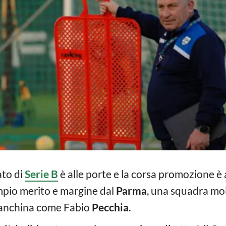
ato di
Serie B
è alle porte e la corsa promozione è 
ampio merito e margine dal
Parma
, una squadra mo
panchina come Fabio
Pecchia
.