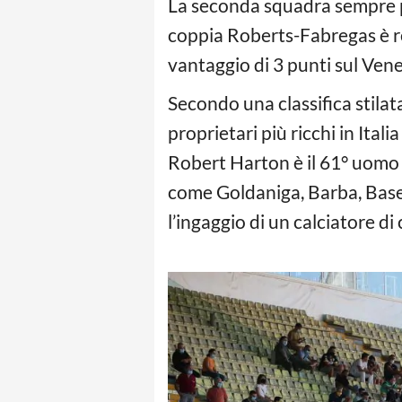
La seconda squadra sempre pi
coppia Roberts-Fabregas è r
vantaggio di 3 punti sul Vene
Secondo una classifica stila
proprietari più ricchi in Itali
Robert Harton è il 61° uomo 
come Goldaniga, Barba, Baselli
l’ingaggio di un calciatore d