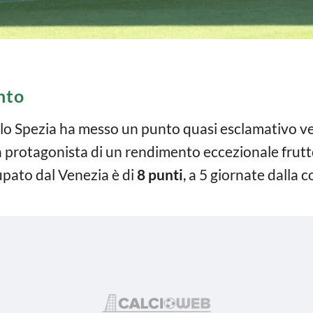
nto
lo Spezia ha messo un punto quasi esclamativo ve
 protagonista di un rendimento eccezionale frutto d
upato dal Venezia è di
8 punti
, a 5 giornate dalla