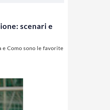
zione: scenari e
a e Como sono le favorite