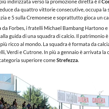
ù indirizzata verso la promozione diretta è il
Co
educe da quattro vittorie consecutive, occupa la
zia e 5 sulla Cremonese e soprattutto gioca un cal
ta da Forbes, i fratelli Michael Bambang Hartono 
a alla guida di una squadra di calcio. Il patrimonio è
più ricco al mondo. La squadra è formata da calcia
, Verdi e Cutrone. In più a gennaio è arrivata la c
i categoria superiore come
Strefezza
.