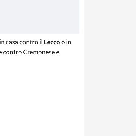
in casa contro il
Lecco
o in
are contro Cremonese e