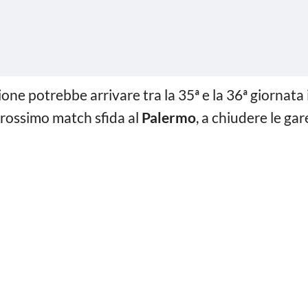
e potrebbe arrivare tra la 35ª e la 36ª giornata 
prossimo match sfida al
Palermo
, a chiudere le g