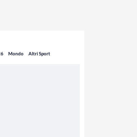
26
Mondo
Altri Sport