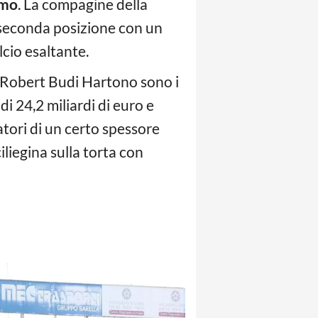
mo
. La compagine della
 seconda posizione con un
cio esaltante.
e Robert Budi Hartono sono i
 di 24,2 miliardi di euro e
tori di un certo spessore
iliegina sulla torta con