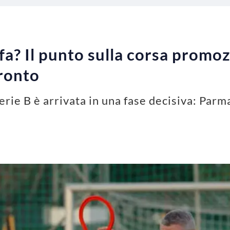
 fa? Il punto sulla corsa promo
fronto
rie B è arrivata in una fase decisiva: Parm