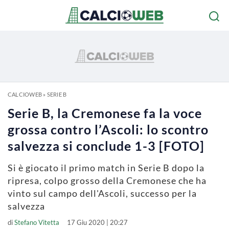
CALCIOWEB
»
SERIE B
Serie B, la Cremonese fa la voce
grossa contro l’Ascoli: lo scontro
salvezza si conclude 1-3 [FOTO]
Si è giocato il primo match in Serie B dopo la
ripresa, colpo grosso della Cremonese che ha
vinto sul campo dell'Ascoli, successo per la
salvezza
di
Stefano Vitetta
17 Giu 2020 | 20:27