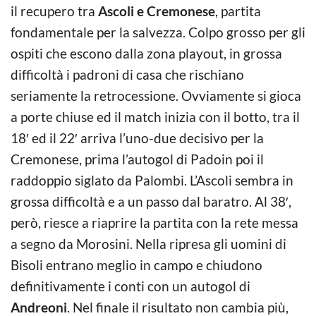
il recupero tra
Ascoli e Cremonese
, partita
fondamentale per la salvezza. Colpo grosso per gli
ospiti che escono dalla zona playout, in grossa
difficoltà i padroni di casa che rischiano
seriamente la retrocessione. Ovviamente si gioca
a porte chiuse ed il match inizia con il botto, tra il
18′ ed il 22′ arriva l’uno-due decisivo per la
Cremonese, prima l’autogol di Padoin poi il
raddoppio siglato da Palombi. L’Ascoli sembra in
grossa difficoltà e a un passo dal baratro. Al 38′,
però, riesce a riaprire la partita con la rete messa
a segno da Morosini. Nella ripresa gli uomini di
Bisoli entrano meglio in campo e chiudono
definitivamente i conti con un autogol di
Andreoni
. Nel finale il risultato non cambia più,