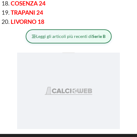
COSENZA 24
TRAPANI 24
LIVORNO 18
Leggi gli articoli più recenti di
Serie B