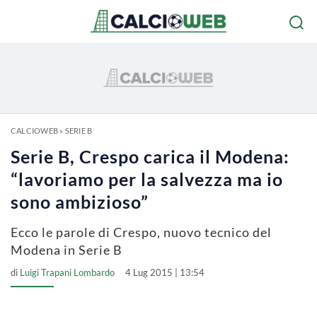
CALCIOWEB
»
SERIE B
Serie B, Crespo carica il Modena:
“lavoriamo per la salvezza ma io
sono ambizioso”
Ecco le parole di Crespo, nuovo tecnico del
Modena in Serie B
di
Luigi Trapani Lombardo
4 Lug 2015 | 13:54