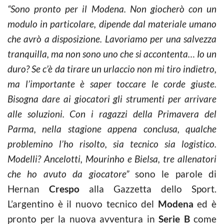
“Sono pronto per il Modena. Non giocherò con un
modulo in particolare, dipende dal materiale umano
che avrò a disposizione. Lavoriamo per una salvezza
tranquilla, ma non sono uno che si accontenta… Io un
duro? Se c’è da tirare un urlaccio non mi tiro indietro,
ma l’importante è saper toccare le corde giuste.
Bisogna dare ai giocatori gli strumenti per arrivare
alle soluzioni. Con i ragazzi della Primavera del
Parma, nella stagione appena conclusa, qualche
problemino l’ho risolto, sia tecnico sia logistico.
Modelli? Ancelotti, Mourinho e Bielsa, tre allenatori
che ho avuto da giocatore”
sono le parole di
Hernan
Crespo
alla Gazzetta dello Sport.
L’argentino è il nuovo tecnico del
Modena
ed è
pronto per la nuova avventura in
Serie B
come