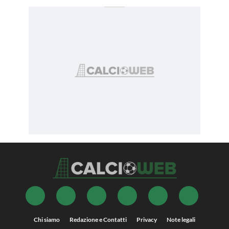
Chi siamo
Redazione e Contatti
Privacy
Note legali