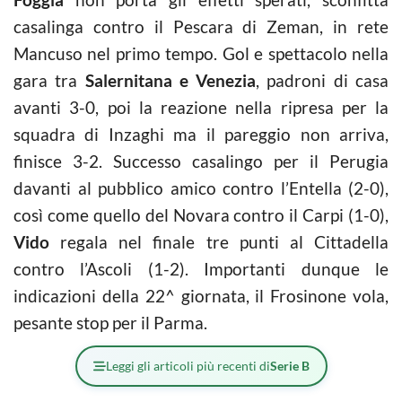
casalinga contro il Pescara di Zeman, in rete
Mancuso nel primo tempo. Gol e spettacolo nella
gara tra
Salernitana e Venezia
, padroni di casa
avanti 3-0, poi la reazione nella ripresa per la
squadra di Inzaghi ma il pareggio non arriva,
finisce 3-2. Successo casalingo per il Perugia
davanti al pubblico amico contro l’Entella (2-0),
così come quello del Novara contro il Carpi (1-0),
Vido
regala nel finale tre punti al Cittadella
contro l’Ascoli (1-2). Importanti dunque le
indicazioni della 22^ giornata, il Frosinone vola,
pesante stop per il Parma.
Leggi gli articoli più recenti di
Serie B