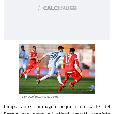
LaPresse/Settonce Roberto
L’importante campagna acquisti da parte del
Foggia
non porta gli effetti sperati, sconfitta