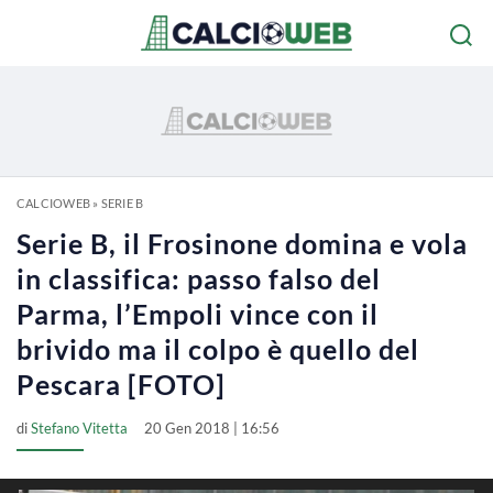
CALCIOWEB
»
SERIE B
Serie B, il Frosinone domina e vola
in classifica: passo falso del
Parma, l’Empoli vince con il
brivido ma il colpo è quello del
Pescara [FOTO]
di
Stefano Vitetta
20 Gen 2018 | 16:56