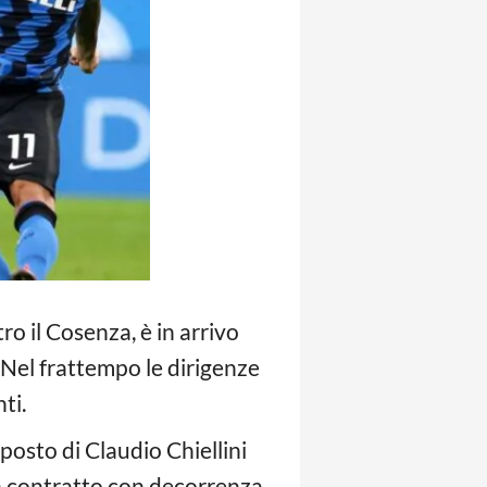
ro il Cosenza, è in arrivo
 Nel frattempo le dirigenze
ti.
il posto di Claudio Chiellini
un contratto con decorrenza