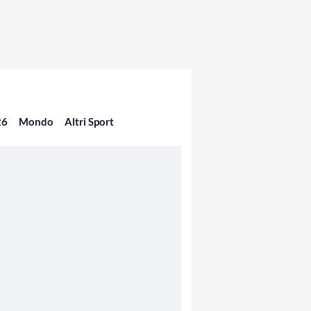
26
Mondo
Altri Sport