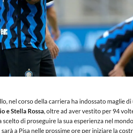
ello, nel corso della carriera ha indossato maglie d
o e Stella Rossa
, oltre ad aver vestito per 94 volt
scelto di proseguire la sua esperienza nel mondo d
 sarà a Pisa nelle prossime ore per iniziare la cos