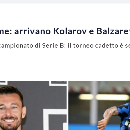
me: arrivano Kolarov e Balzaret
campionato di Serie B: il torneo cadetto è s