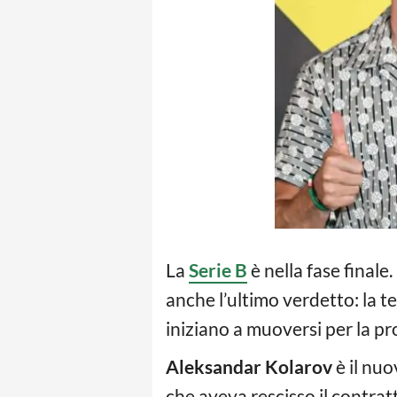
La
Serie B
è nella fase finale
anche l’ultimo verdetto: la 
iniziano a muoversi per la p
Aleksandar Kolarov
è il nuo
che aveva rescisso il contra