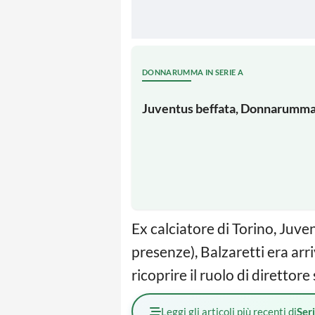
DONNARUMMA IN SERIE A
Juventus beffata, Donnarumma t
Ex calciatore di Torino, Juve
presenze), Balzaretti era ar
ricoprire il ruolo di direttore
Leggi gli articoli più recenti di
Ser