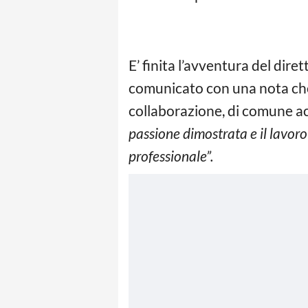
E’ finita l’avventura del dire
comunicato con una nota che 
collaborazione, di comune a
passione dimostrata e il lavoro 
professionale”.