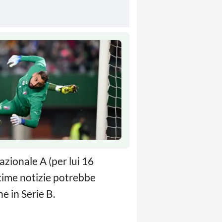
azionale A (per lui 16
time notizie potrebbe
e in Serie B.