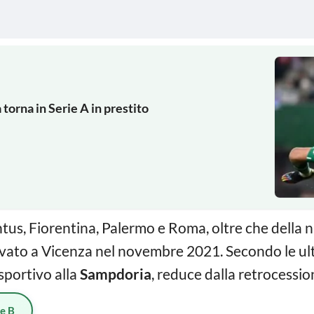
orna in Serie A in prestito
ntus, Fiorentina, Palermo e Roma, oltre che della n
rivato a Vicenza nel novembre 2021. Secondo le ul
 sportivo alla
Sampdoria
, reduce dalla retrocession
ie B