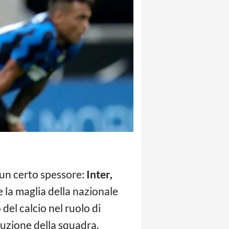
i un certo spessore:
Inter,
e la maglia della nazionale
el calcio nel ruolo di
truzione della squadra.