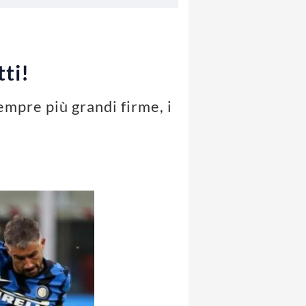
ti!
empre più grandi firme, i