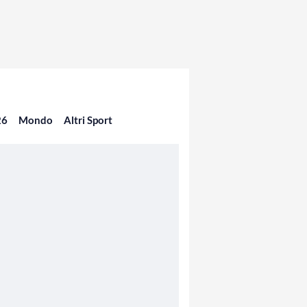
26
Mondo
Altri Sport