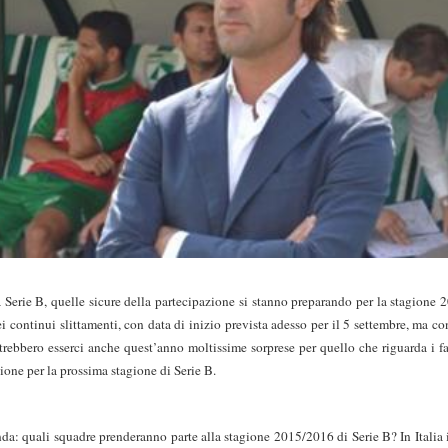
 Serie B, quelle sicure della partecipazione si stanno preparando per la stagione
dei continui slittamenti, con data di inizio prevista adesso per il 5 settembre, ma c
ebbero esserci anche quest’anno moltissime sorprese per quello che riguarda i favo
zione per la prossima stagione di Serie B.
a: quali squadre prenderanno parte alla stagione 2015/2016 di Serie B? In Italia i