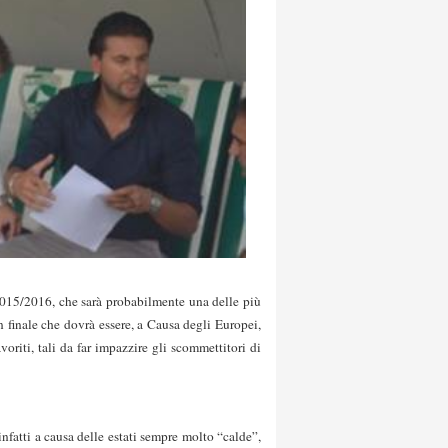
 2015/2016, che sarà probabilmente una delle più
on finale che dovrà essere, a Causa degli Europei,
riti, tali da far impazzire gli scommettitori di
nfatti a causa delle estati sempre molto “calde”,