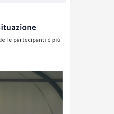
 situazione
delle partecipanti è più