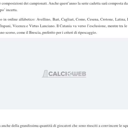
le composizioni dei campionati. Anche quest’anno la serie cadetta sarà composta da
po’ incerta.
 in ordine alfabetico: Avellino, Bari, Cagliari, Como, Cesena, Crotone, Latina,
Trapani, Vicenza e Virtus Lanciano. Il Catania va verso l’esclusione, mentre tra le 
o scorso, come il Brescia, preferito per i criteri di ripescaggio.
 anche della grandissima quantità di giocatori che sono riusciti a convincere le squa