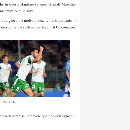
che in questa stagione saranno allenati Massimo
na arrivato dalla Juve.
 due giocatori molto promettenti, soprattutto il
una carriera da allenatore legata al Crotone, sua
 – Zanardelli
ricca di sorprese, per avere qualche consiglio sui