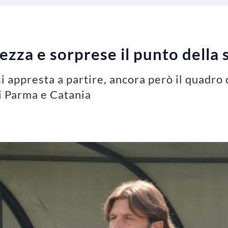
tezza e sorprese il punto della
si appresta a partire, ancora però il quadro 
si Parma e Catania