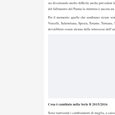
sta diventando molto difficile anche prevedere 
del fallimento del Parma la struttura è ancora un 
Per il momento quelle che sembrano sicure sono
Vercelli, Salernitana, Spezia, Teramo, Ternana, 
dovrebbero essere alcune delle retrocesse dell’ann
Cosa è cambiato nella Serie B 2015/2016
Sono tantissimi i cambiamenti di maglia, a causa