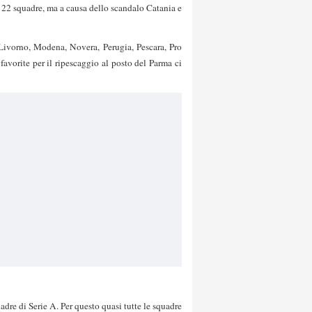
 22 squadre, ma a causa dello scandalo Catania e
 Livorno, Modena, Novera, Perugia, Pescara, Pro
favorite per il ripescaggio al posto del Parma ci
dre di Serie A. Per questo quasi tutte le squadre