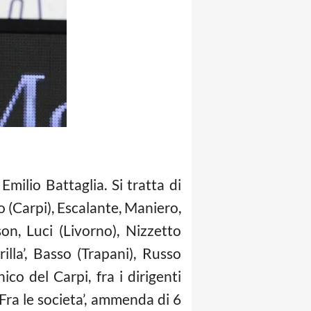
Emilio Battaglia. Si tratta di
o (Carpi), Escalante, Maniero,
on, Luci (Livorno), Nizzetto
illa’, Basso (Trapani), Russo
co del Carpi, fra i dirigenti
. Fra le societa’, ammenda di 6