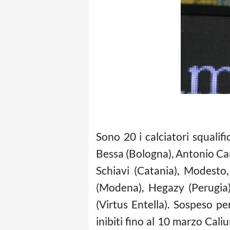
Sono 20 i calciatori squalifi
Bessa (Bologna), Antonio Cara
Schiavi (Catania), Modesto,
(Modena), Hegazy (Perugia), 
(Virtus Entella). Sospeso pe
inibiti fino al 10 marzo Caliu