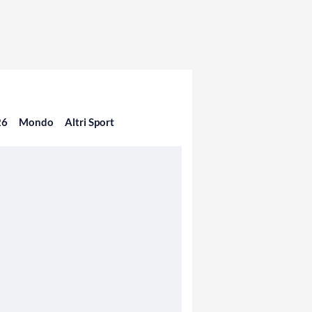
26
Mondo
Altri Sport