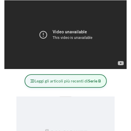
Leggi gli articoli più recenti di
Serie B