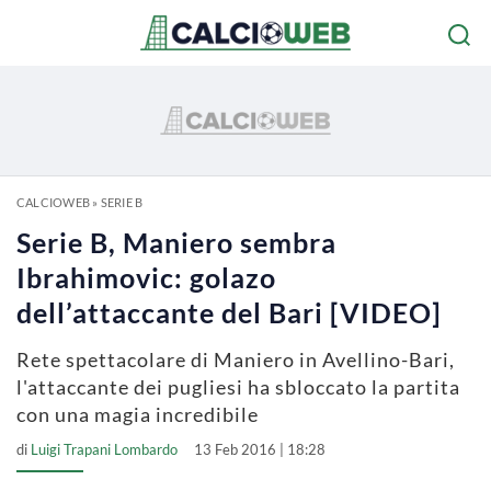
CALCIOWEB
»
SERIE B
Serie B, Maniero sembra
Ibrahimovic: golazo
dell’attaccante del Bari [VIDEO]
Rete spettacolare di Maniero in Avellino-Bari,
l'attaccante dei pugliesi ha sbloccato la partita
con una magia incredibile
di
Luigi Trapani Lombardo
13 Feb 2016 | 18:28