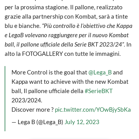
per la prossima stagione. Il pallone, realizzato
grazie alla partnership con Kombat, sarà a tinte
blu e bianche.
“Più controllo è l’obiettivo che Kappa
e LegaB volevano raggiungere per il nuovo Kombat
ball, il pallone ufficiale della Serie BKT 2023/24”
. In
alto la FOTOGALLERY con tutte le immagini.
More Control is the goal that
@Lega_B
and
Kappa want to achieve with the new Kombat
ball, Il pallone ufficiale della
#SerieBKT
2023/2024.
Discover more ?
pic.twitter.com/YOwBjySbKa
— Lega B (@Lega_B)
July 12, 2023