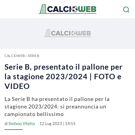
CALCIOWEB
»
SERIE B
Serie B, presentato il pallone per
la stagione 2023/2024 | FOTO e
VIDEO
La Serie B ha presentato il pallone per la
stagione 2023/2024: si preannuncia un
campionato bellissimo
di
Stefano Vitetta
12 Lug 2023 | 14:55