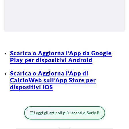
Scarica o Aggiorna l’App da Google
Play per dispositivi Android
Scarica o Aggiorna l’App di
CalcioWeb sull’App Store per
dispositivi iOS
Leggi gli articoli più recenti di
Serie B