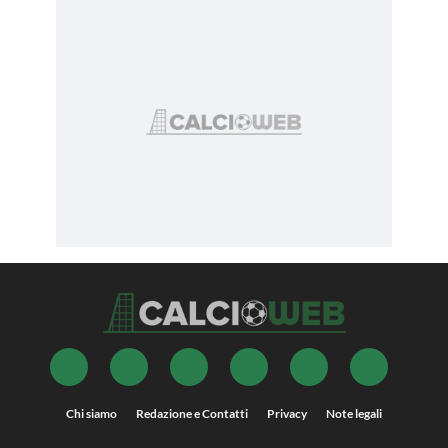
Chi siamo
Redazione e Contatti
Privacy
Note legali