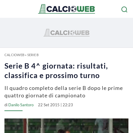
CALCIOWEB
»
SERIE B
Serie B 4^ giornata: risultati,
classifica e prossimo turno
Il quadro completo della serie B dopo le prime
quattro giornate di campionato
di
Danilo Santoro
22 Set 2015 | 22:23