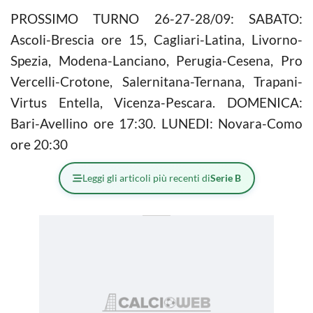
PROSSIMO TURNO 26-27-28/09: SABATO:
Ascoli-Brescia ore 15, Cagliari-Latina, Livorno-
Spezia, Modena-Lanciano, Perugia-Cesena, Pro
Vercelli-Crotone, Salernitana-Ternana, Trapani-
Virtus Entella, Vicenza-Pescara. DOMENICA:
Bari-Avellino ore 17:30. LUNEDI: Novara-Como
ore 20:30
Leggi gli articoli più recenti di
Serie B