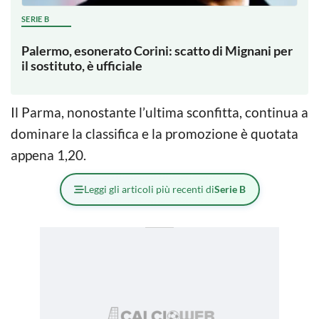
SERIE B
Palermo, esonerato Corini: scatto di Mignani per
il sostituto, è ufficiale
Il Parma, nonostante l’ultima sconfitta, continua a
dominare la classifica e la promozione è quotata
appena 1,20.
Leggi gli articoli più recenti di
Serie B