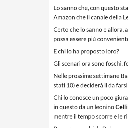
Lo sanno che, con questo stat
Amazon che il canale della L
Certo che lo sanno e allora,
possa essere più conveniente
E chi lo ha proposto loro?
Gli scenari ora sono foschi, f
Nelle prossime settimane Bal
stati 10) e deciderà il da farsi
Chi lo conosce un poco giura
in questo da un leonino
Cell
mentre il tempo scorre e le r