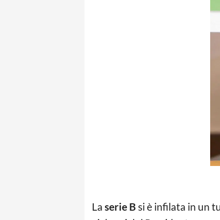
La
serie B
si è infilata in un