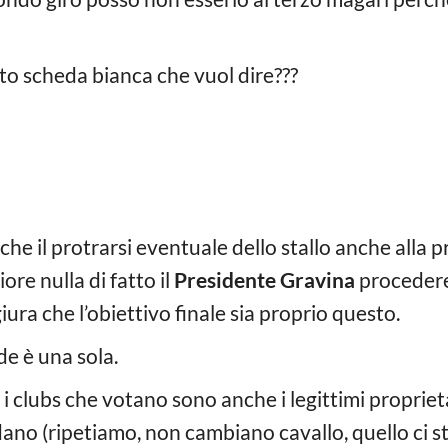
oto scheda bianca che vuol dire???
e il protrarsi eventuale dello stallo anche alla p
iore nulla di fatto il
Presidente Gravina
proceder
ura che l’obiettivo finale sia proprio questo.
e è una sola.
clubs che votano sono anche i legittimi proprietar
rdano (ripetiamo, non cambiano cavallo, quello ci s