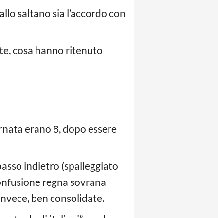
allo saltano sia l’accordo con
ste, cosa hanno ritenuto
ornata erano 8, dopo essere
asso indietro (spalleggiato
a confusione regna sovrana
 invece, ben consolidate.