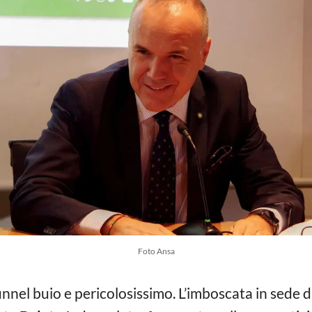
Foto Ansa
 tunnel buio e pericolosissimo. L’imboscata in sede 