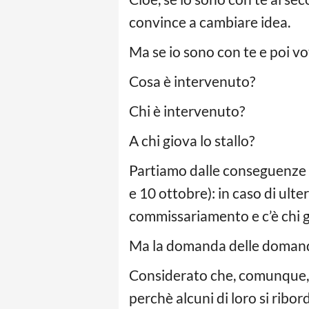
convince a cambiare idea.
Ma se io sono con te e poi v
Cosa è intervenuto?
Chi è intervenuto?
A chi giova lo stallo?
Partiamo dalle conseguenze ch
e 10 ottobre): in caso di ulter
commissariamento e c’è chi gi
Ma la domanda delle domand
Considerato che, comunque, i 
perchè alcuni di loro si ribo