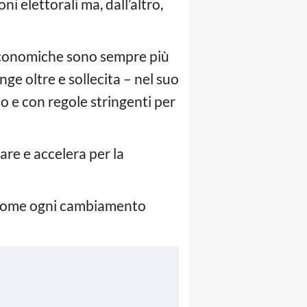
i elettorali ma, dall’altro,
e economiche sono sempre più
ge oltre e sollecita – nel suo
o e con regole stringenti per
are e accelera per la
 come ogni cambiamento