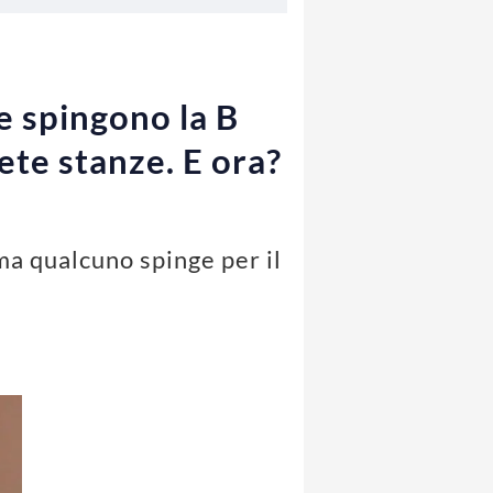
e spingono la B
ete stanze. E ora?
ma qualcuno spinge per il