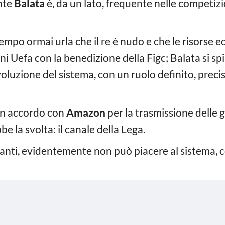
ente
Balata
è, da un lato, frequente nelle competizion
 tempo ormai urla che il re è nudo e che le risors
i Uefa con la benedizione della Figc; Balata si spin
luzione del sistema, con un ruolo definito, precis
 un accordo con
Amazon
per la trasmissione delle g
e la svolta: il canale della Lega.
anti, evidentemente non può piacere al sistema,