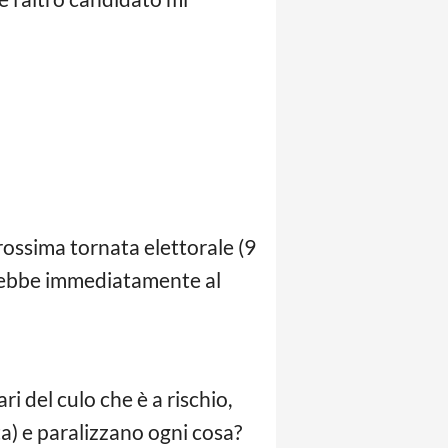
rossima tornata elettorale (9
ebbe immediatamente al
i del culo che è a rischio,
ta) e paralizzano ogni cosa?