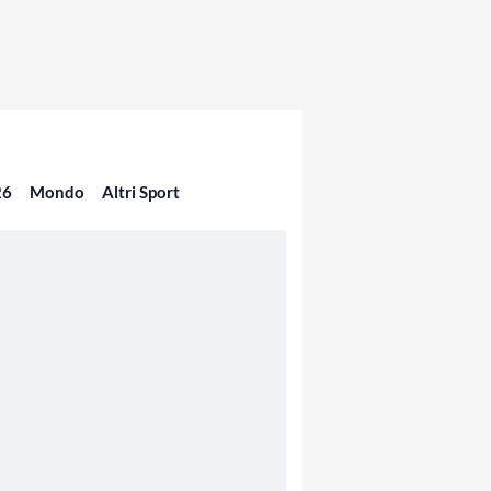
26
Mondo
Altri Sport