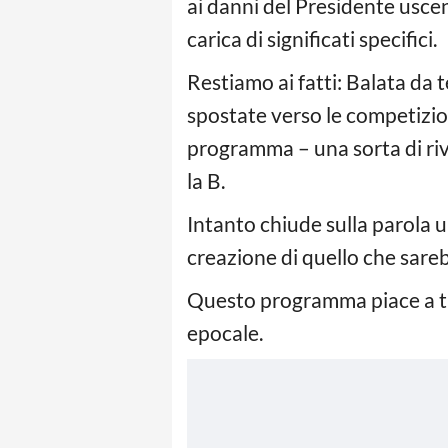
ai danni del Presidente usc
carica di significati specifici.
Restiamo ai fatti: Balata da
spostate verso le competizion
programma – una sorta di rivo
la B.
Intanto chiude sulla parola
creazione di quello che sarebb
Questo programma piace a t
epocale.