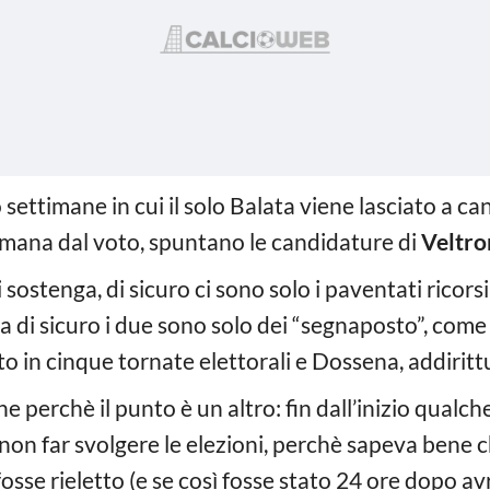
settimane in cui il solo Balata viene lasciato a ca
mana dal voto, spuntano le candidature di
Veltro
li sostenga, di sicuro ci sono solo i paventati ricor
a di sicuro i due sono solo dei “segnaposto”, come
to in cinque tornate elettorali e Dossena, addirit
he perchè il punto è un altro: fin dall’inizio qual
 non far svolgere le elezioni, perchè sapeva bene 
 fosse rieletto (e se così fosse stato 24 ore dopo 