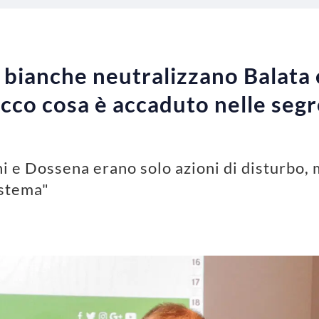
e bianche neutralizzano Balata 
Ecco cosa è accaduto nelle segr
i e Dossena erano solo azioni di disturbo, 
istema"