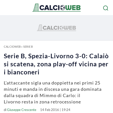
CALCIOWEB
»
SERIE B
Serie B, Spezia-Livorno 3-0: Calaiò
si scatena, zona play-off vicina per
i bianconeri
L'attaccante sigla una doppietta nei primi 25
minuti e manda in discesa una gara dominata
dalla squadra di Mimmo di Carlo: il
Livorno resta in zona retrocessione
di
Giuseppe Crescente
14 Feb 2016 | 19:24