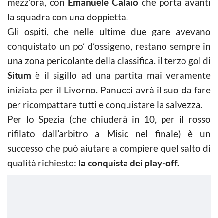
mezz’ora, con
Emanuele Calaiò
che porta avanti
la squadra con una doppietta.
Gli ospiti, che nelle ultime due gare avevano
conquistato un po’ d’ossigeno, restano sempre in
una zona pericolante della classifica. il terzo gol di
Situm
è il sigillo ad una partita mai veramente
iniziata per il Livorno. Panucci avrà il suo da fare
per ricompattare tutti e conquistare la salvezza.
Per lo Spezia (che chiuderà in 10, per il rosso
rifilato dall’arbitro a Misic nel finale) è un
successo che può aiutare a compiere quel salto di
qualità richiesto:
la conquista dei play-off.