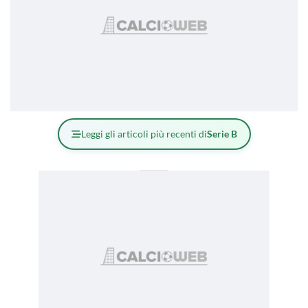
Leggi gli articoli più recenti di
Serie B