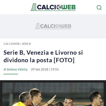
CALCIOWEB
»
SERIE B
Serie B, Venezia e Livorno si
dividono la posta [FOTO]
di
Stefano Vitetta
29 Set 2018 | 19:55