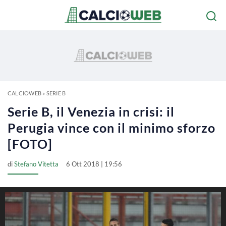
CALCIOWEB
»
SERIE B
Serie B, il Venezia in crisi: il
Perugia vince con il minimo sforzo
[FOTO]
di
Stefano Vitetta
6 Ott 2018 | 19:56