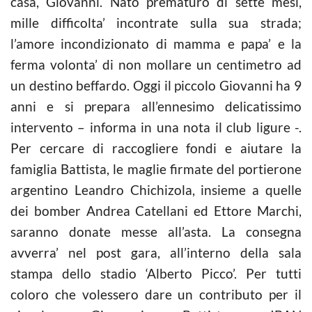
casa, Giovanni. Nato prematuro di sette mesi,
mille difficolta’ incontrate sulla sua strada;
l’amore incondizionato di mamma e papa’ e la
ferma volonta’ di non mollare un centimetro ad
un destino beffardo. Oggi il piccolo Giovanni ha 9
anni e si prepara all’ennesimo delicatissimo
intervento – informa in una nota il club ligure -.
Per cercare di raccogliere fondi e aiutare la
famiglia Battista, le maglie firmate del portierone
argentino Leandro Chichizola, insieme a quelle
dei bomber Andrea Catellani ed Ettore Marchi,
saranno donate messe all’asta. La consegna
avverra’ nel post gara, all’interno della sala
stampa dello stadio ‘Alberto Picco’. Per tutti
coloro che volessero dare un contributo per il