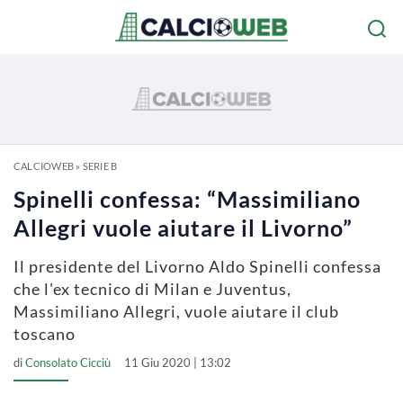
CALCIOWEB
»
SERIE B
Spinelli confessa: “Massimiliano
Allegri vuole aiutare il Livorno”
Il presidente del Livorno Aldo Spinelli confessa
che l'ex tecnico di Milan e Juventus,
Massimiliano Allegri, vuole aiutare il club
toscano
di
Consolato Cicciù
11 Giu 2020 | 13:02