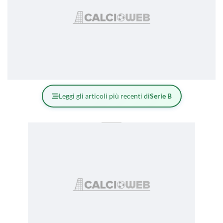
Leggi gli articoli più recenti di
Serie B