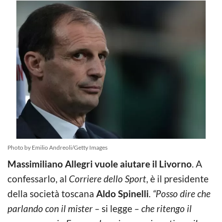
Photo by Emilio Andreoli/Getty Images
Massimiliano Allegri vuole aiutare il Livorno
. A
confessarlo, al
Corriere dello Sport
, è il presidente
della società toscana
Aldo Spinelli
.
“Posso dire che
parlando con il mister –
si legge
– che ritengo il